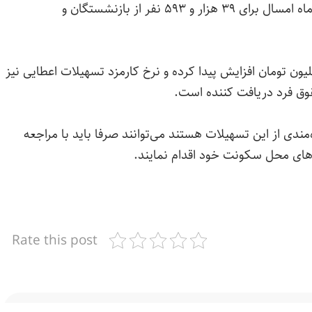
مرحله سوم پرداخت وام قرض الحسنه نیز شهریورماه امسال برای ۳۹ هزار و ۵۹۳ نفر از بازنشستگان و
سهیلات قرض الحسنه سال ۱۴۰۴ به ۵۰ میلیون تومان افزایش پیدا کرده و نرخ کارمزد تسهیلات اعطایی نیز
دی از این تسهیلات هستند می‌توانند صرفا باید با مراجعه
Rate this post