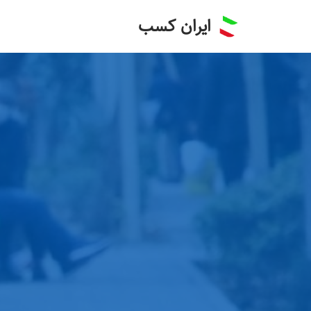
ایران کسب
پرش
به
محتوا