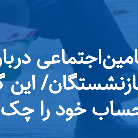
ازنشستگان/ این گر
ساب خود را چک 