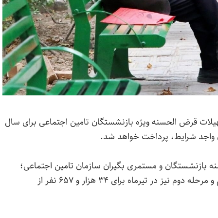
برآنلاین، ۳۰۰ هزار فقره تسهیلات قرض الحسنه ویژه بازنشستگان تامین اجتماعی برای سال
نه بازنشستگان و مستمری بگیران سازمان تامین اجتماعی؛
اوایل خردادماه با پرداخت ۳۸ هزار و ۷۵۳ فقره وام و مرحله دوم نیز در تیرماه برای ۳۴ هزار و ۶۵۷ نفر از