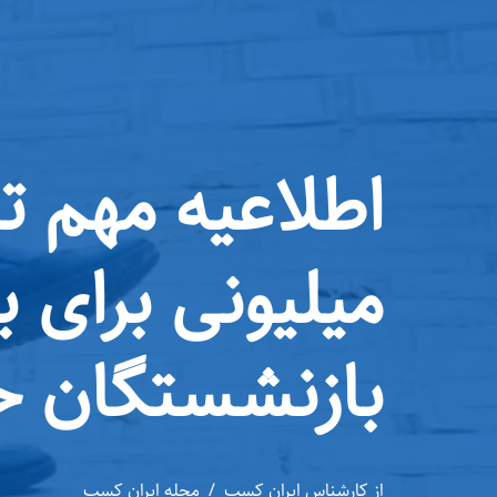
میلیونی برای ب
بازنشستگان ح
از
کارشناس ایران کسب
مجله ایران کسب