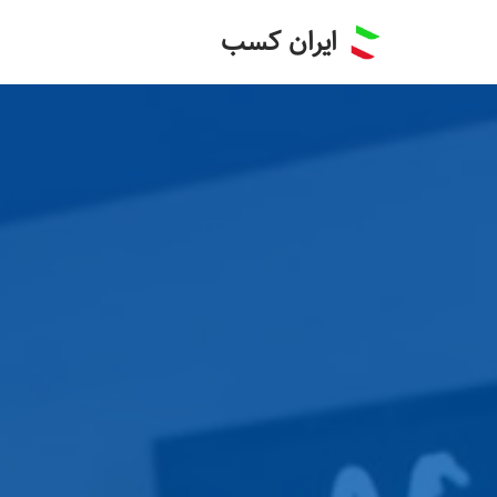
ایران کسب
پرش
به
محتوا