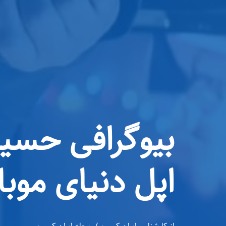
بیوگرافی حسین 
اپل دنیای موبا