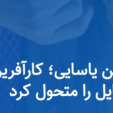
یاسایی؛ کارآفرین 
یل را متحول کرد