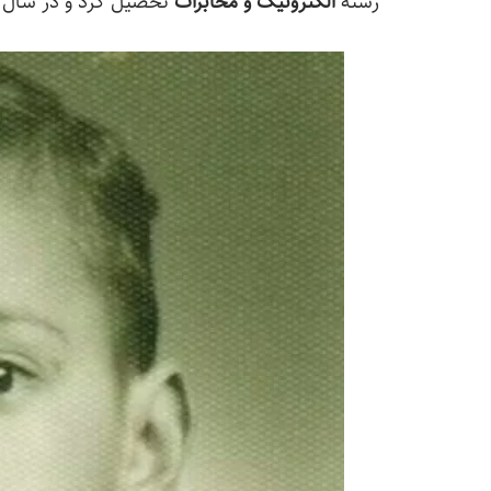
رشته
الکترونیک و مخابرات
تحصیل کرد و در سال 1979 موفق به اخذ مدرک کارشناسی با رتبه ممتاز شد