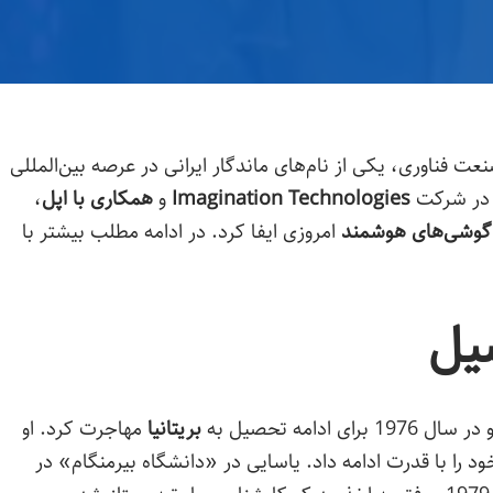
عت فناوری، یکی از نام‌های ماندگار ایرانی در عرصه بین‌المللی
د در شرکت
Imagination Technologies
و
همکاری با اپل
،
گوشی‌های هوشمند
امروزی ایفا کرد. در ادامه مطلب بیشتر با
یل
بریتانیا
مهاجرت کرد. او
د را با قدرت ادامه داد. یاسایی در «دانشگاه بیرمنگام» در