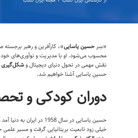
از
کارشناس ایران کسب
مجله ایران کسب
«سِر
حسین یاسایی
»، کارآفرین و رهبر برجسته صن
محسوب می‌شود. او با مدیریت و نوآوری‌های خو
نقش مهمی در تحول دنیای دیجیتال و
شکل‌گیری 
حسین یاسایی آشنا خواهیم شد.
دوران کودکی و تحص
حسین یاسایی در سال 1958 در ایران به دنیا آمد و در سال 1976 برای ادامه تحصیل به
خیلی زود تابعیت بریتانیایی گرفت و مسیر علمی خو