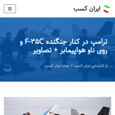
ایران کسب
پرش
به
محتوا
ترامپ در کنار جنگنده F-۳۵C و
روی ناو هواپیمابر + تصاویر
از
کارشناس ایران کسب
مجله ایران کسب