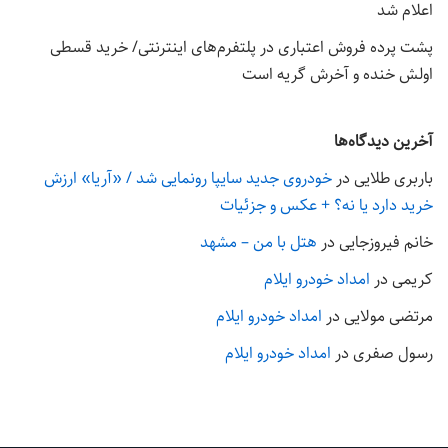
اعلام شد
پشت پرده فروش اعتباری در پلتفرم‌های اینترنتی/ خرید قسطی
اولش خنده و آخرش گریه است
آخرین دیدگاه‌ها
باربری طلایی
در
خودروی جدید سایپا رونمایی شد / «آریا» ارزش
خرید دارد یا نه؟ + عکس و جزئیات
خانم فیروزجایی
در
هتل با من – مشهد
کریمی
در
امداد خودرو ایلام
مرتضی مولایی
در
امداد خودرو ایلام
رسول صفری
در
امداد خودرو ایلام