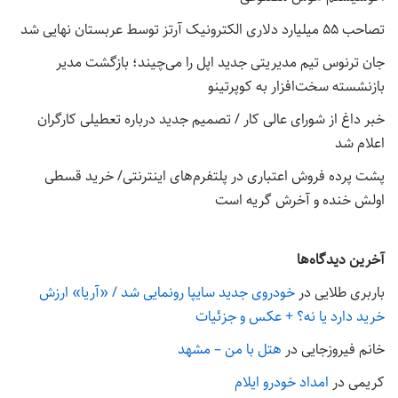
تصاحب ۵۵ میلیارد دلاری الکترونیک آرتز توسط عربستان نهایی شد
جان ترنوس تیم مدیریتی جدید اپل را می‌چیند؛ بازگشت مدیر
بازنشسته سخت‌افزار به کوپرتینو
خبر داغ از شورای عالی کار / تصمیم جدید درباره تعطیلی کارگران
اعلام شد
پشت پرده فروش اعتباری در پلتفرم‌های اینترنتی/ خرید قسطی
اولش خنده و آخرش گریه است
آخرین دیدگاه‌ها
باربری طلایی
در
خودروی جدید سایپا رونمایی شد / «آریا» ارزش
خرید دارد یا نه؟ + عکس و جزئیات
خانم فیروزجایی
در
هتل با من – مشهد
کریمی
در
امداد خودرو ایلام