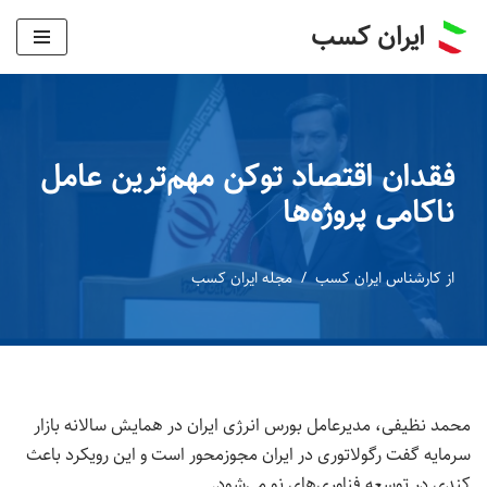
ایران کسب
پرش
به
محتوا
فقدان اقتصاد توکن مهم‌ترین عامل
ناکامی پروژه‌ها
از
کارشناس ایران کسب
مجله ایران کسب
محمد نظیفی، مدیرعامل بورس انرژی ایران در همایش سالانه بازار
سرمایه گفت رگولاتوری در ایران مجوزمحور است و این رویکرد باعث
کندی در توسعه فناوری‌های نو می‌شود.