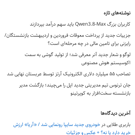
نوشته‌های تازه
کاربران بزرگ Qwen3.8-Max باید سهم درآمد بپردازند
جزییات جدید از پرداخت معوقات فروردین و اردیبهشت بازنشستگان/
رایزنی برای تامین مالی در چه مرحله‌ای است؟
لوگو و شعار جدید آنر معرفی شد؛ از تولید گوشی به سمت
اکوسیستم هوش مصنوعی
تصاحب ۵۵ میلیارد دلاری الکترونیک آرتز توسط عربستان نهایی شد
جان ترنوس تیم مدیریتی جدید اپل را می‌چیند؛ بازگشت مدیر
بازنشسته سخت‌افزار به کوپرتینو
آخرین دیدگاه‌ها
باربری طلایی
در
خودروی جدید سایپا رونمایی شد / «آریا» ارزش
خرید دارد یا نه؟ + عکس و جزئیات