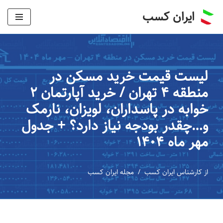
ایران کسب
پرش
به
محتوا
لیست قیمت خرید مسکن در
منطقه ۴ تهران / خرید آپارتمان ۲
خوابه در پاسداران، لویزان، نارمک
و…چقدر بودجه نیاز دارد؟ + جدول
مهر ماه ۱۴۰۴
از
کارشناس ایران کسب
مجله ایران کسب