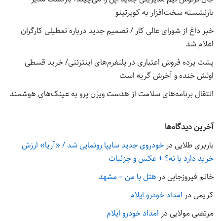
بازنشسته سخت‌افزار به کوپرتینو
خبر داغ از شورای عالی کار / تصمیم جدید درباره تعطیلی کارگران
اعلام شد
پشت پرده فروش اعتباری در پلتفرم‌های اینترنتی/ خرید قسطی
اولش خنده و آخرش گریه است
انتقال برنامه‌های سلامت از هدست ویژن پرو به عینک‌های هوشمند
آخرین دیدگاه‌ها
باربری طلایی
در
خودروی جدید سایپا رونمایی شد / «آریا» ارزش
خرید دارد یا نه؟ + عکس و جزئیات
خانم فیروزجایی
در
هتل با من – مشهد
کریمی
در
امداد خودرو ایلام
مرتضی مولایی
در
امداد خودرو ایلام