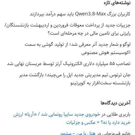
نوشته‌های تازه
کاربران بزرگ Qwen3.8-Max باید سهم درآمد بپردازند
جزییات جدید از پرداخت معوقات فروردین و اردیبهشت بازنشستگان/
رایزنی برای تامین مالی در چه مرحله‌ای است؟
لوگو و شعار جدید آنر معرفی شد؛ از تولید گوشی به سمت
اکوسیستم هوش مصنوعی
تصاحب ۵۵ میلیارد دلاری الکترونیک آرتز توسط عربستان نهایی شد
جان ترنوس تیم مدیریتی جدید اپل را می‌چیند؛ بازگشت مدیر
بازنشسته سخت‌افزار به کوپرتینو
آخرین دیدگاه‌ها
باربری طلایی
در
خودروی جدید سایپا رونمایی شد / «آریا» ارزش
خرید دارد یا نه؟ + عکس و جزئیات
خانم فیروزجایی
در
هتل با من – مشهد