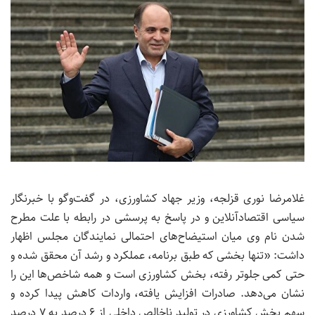
غلامرضا نوری قزلجه، وزیر جهاد کشاورزی، در گفت‌وگو با خبرنگار
سیاسی اقتصادآنلاین و در پاسخ به پرسشی در رابطه با علت مطرح
شدن نام وی میان استیضاح‌های احتمالی نمایندگان مجلس اظهار
داشت: «تنها بخشی که طبق برنامه، عملکرد و رشد آن محقق شده و
حتی کمی جلوتر رفته، بخش کشاورزی است و همه شاخص‌ها این را
نشان می‌دهد. صادرات افزایش یافته، واردات کاهش پیدا کرده و
سهم بخش کشاورزی در تولید ناخالص داخلی از ۶ درصد به ۷ درصد