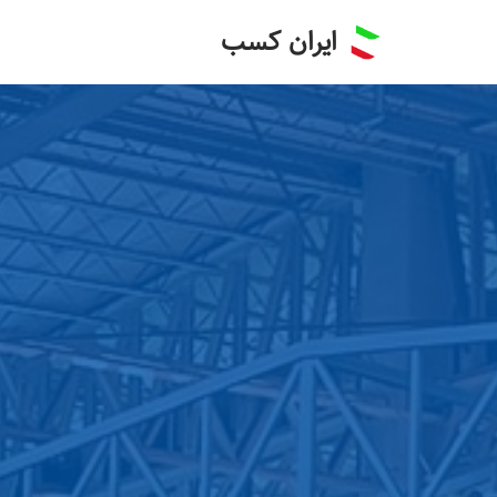
ایران کسب
پرش
به
محتوا