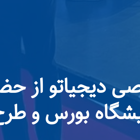
 دیجیاتو از حضو
ایشگاه بورس و طر