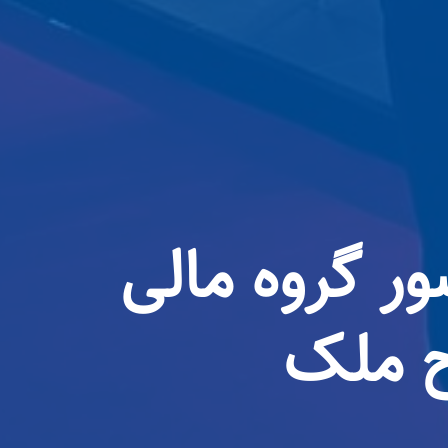
ر گروه مالی
ح ملک