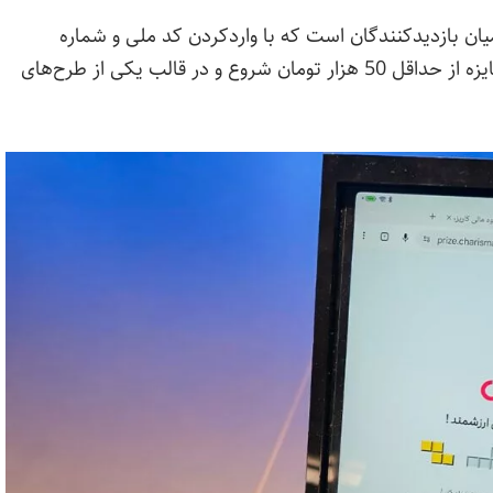
ان بازدیدکنندگان است که با واردکردن کد ملی و شماره
همراه، شانس دریافت جوایز متنوعی دارند. این جایزه از حداقل 50 هزار تومان شروع و در قالب یکی از طرح‌های