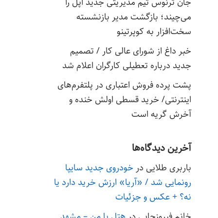
جان ترنوس تیم مدیریتی جدید اپل را
می‌چیند؛ بازگشت مدیر بازنشسته
سخت‌افزار به کوپرتینو
خبر داغ از شورای عالی کار / تصمیم
جدید درباره تعطیلی کارگران اعلام شد
پشت پرده فروش اعتباری در پلتفرم‌های
اینترنتی/ خرید قسطی اولش خنده و
آخرش گریه است
آخرین دیدگاه‌ها
باربری طلایی
در
خودروی جدید سایپا
رونمایی شد / «آریا» ارزش خرید دارد یا
نه؟ + عکس و جزئیات
خانم فیروزجایی
در
هتل با من – مشهد