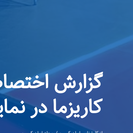
گزارش اختصاصی
کاریزما در نم