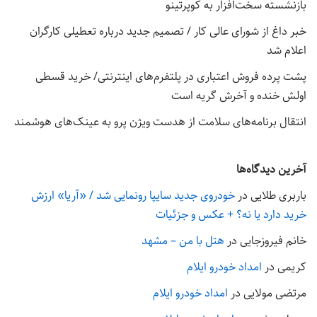
بازنشسته سخت‌افزار به کوپرتینو
خبر داغ از شورای عالی کار / تصمیم جدید درباره تعطیلی کارگران
اعلام شد
پشت پرده فروش اعتباری در پلتفرم‌های اینترنتی/ خرید قسطی
اولش خنده و آخرش گریه است
انتقال برنامه‌های سلامت از هدست ویژن پرو به عینک‌های هوشمند
آخرین دیدگاه‌ها
باربری طلایی
در
خودروی جدید سایپا رونمایی شد / «آریا» ارزش
خرید دارد یا نه؟ + عکس و جزئیات
خانم فیروزجایی
در
هتل با من – مشهد
کریمی
در
امداد خودرو ایلام
مرتضی مولایی
در
امداد خودرو ایلام