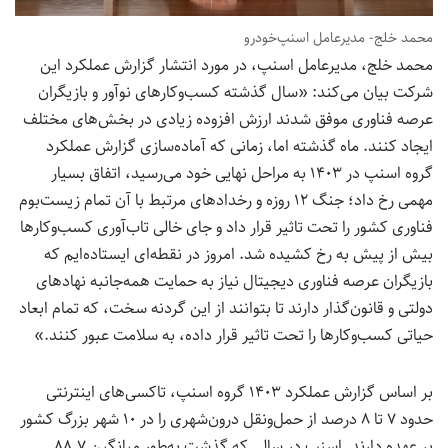
محمد خلج- مدیرعامل اسنپ‌خودرو
محمد خلج، مدیرعامل اسنپ، در مورد انتشار گزارش عملکرد این
شرکت بیان می‌کند: «سال گذشته کسب‌وکارهای نوآور و بازیگران
عرصه‌ فناوری موفق شدند ارزش افزوده‌ زیادی در بخش‌های مختلف
ایجاد کنند. ماه‌ گذشته اما، زمانی که آماده‌سازی گزارش عملکرد
گروه اسنپ در ۱۴۰۳ به مراحل نهایی خود می‌رسید، اتفاق بسیار
مهمی رخ داد؛ جنگ ۱۲ روزه و رخدادهای مرتبط با آن تمام زیست‌بوم
فناوری کشور را تحت تاثیر قرار داد و جای خالی تاب‌آوری کسب‌وکارها
بیش از پیش به رخ کشیده شد. امروز در نقطه‌ای ایستاده‌ایم که
بازیگران عرصه‌ فناوری دیجیتال نیاز به حمایت همه‌جانبه نهادهای
دولتی و قانون‌گذار دارند تا بتوانند از این گردنه‌ سخت، که تمام ابعاد
حیاتی کسب‌وکارها را تحت تاثیر قرار داده، به سلامت عبور کنند.»
بر اساس گزارش عملکرد ۱۴۰۳ گروه اسنپ، تاکسی‌های اینترنتی
حدود ۷ تا ۸ درصد از حمل‌ونقل درون‌شهری را در ۱۰ شهر بزرگ کشور
بر عهده دارند.
اسنپ در سالی که گذشت به‌طور میانگین ۸۸.۷