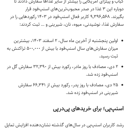
کباب و پیتزای آمریکایی را بیشتر از سایر غذاها سفارش دادند تا
دوباره این ۳ غذا در صدر محبوب‌ترین‌های اسنپ‌فود قرار
بگیرند. ۹٬۳۹۶٬۵۶۸
کاربر فعال
اسنپ‌فود در ۱۴۰۳ رکوردهایی را در
سفارش غذا، نوشیدنی، میوه، نان، شیرینی و … ثبت کردند:
اولین پنجشنبه از آخرین ماه سال، ۲ اسفند ۱۴۰۳، بیشترین
میزان سفارش‌های سال اسنپ‌فود با بیش از ۵۰۰٬۰۰۰ تراکنش به
ثبت رسید.
۲ دی، مصادف با روز مادر، رکورد بیش از ۳۲
٬
۳۹۰ سفارش گل در
اسنپ‌فود زده شد.
۲۵ دی، مصادف با روز پدر، رکورد بیش از ۶۶٬۳۴۱ سفارش
شیرینی در اسنپ‌فود زده شد.
اسنپ‌
پی؛ برای خریدهای پی‌
درپی
رشد کاربران اسنپ‌پی در سال‌های گذشته نشان‌دهنده افزایش تمایل