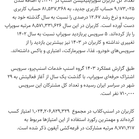
تعداد کل کاربران سوپراپلیکیشن اسنپ در ۱۴۰۳، با اضافه شدن
۹٬۱۷۳٬۰۲۵ حساب کاربری جدید، به ۸۱٬۵۳۷٬۳۶۸ حساب کاربری
رسیده و نرخ رشد ۱۲.۶۷ درصدی
را نسبت به سال گذشته خود به
دست آورده است. کاربران در این سال ۸٬۵۷۱٬۳۳۱٬۶۲۶ مرتبه سوپراپ
را باز کرده‌اند. ۵ سرویس پربازدید سوپراپ نسبت به سال ۱۴۰۲
تغییری نداشته و کاربران در ۱۴۰۳ نیز بیشترین بازدید را از
سرویس‌های خودرو، غذا، سوپرمارکت، اعتباری و باکس داشته‌اند.
طبق گزارش عملکرد ۱۴۰۳ گروه اسنپ خدمات اسنپ‌پرو، سرویس
اشتراک حرفه‌ای سوپراپ، با گذشت یک سال از آغاز فعالیتش به ۲۹
شهر در سراسر ایران رسیده و تعداد کل مشترکان این سرویس
۷۱۰٬۰۰۰ نفر است
.
کاربران در اسنپ‌کلاب در مجموع ۱٬۰۲۴٬۲۰۶٬۸۲۹٬۳۲۹ امتیاز کسب
کرده‌اند و مهمترین رکورد استفاده از این امتیازها مربوط به
۸٬۷۷۱٬۲۱۷ مرتبه مشارکت در قرعه‌کشی آیفون ذکر شده است.