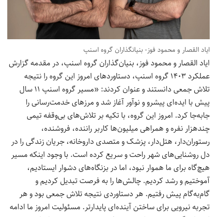
ایاد القصار و محمود فوز- بنیانگذاران گروه اسنپ
ایاد القصار و محمود فوز، بنیان‌گذاران گروه اسنپ، در مقدمه گزارش
عملکرد ۱۴۰۳ گروه اسنپ، دستاوردهای امروز این گروه را نتیجه
تلاش جمعی دانستند و عنوان کردند: «مسیر گروه اسنپ ۱۱ سال
پیش با ایده‌ای پیشرو و نوآور آغاز شد و مرزهای خدمت‌رسانی را
جابه‌جا کرد. امروز این گروه، با تکیه بر تلاش‌های بی‌وقفه تیمی
چندهزار نفره و همراهی میلیون‌ها کاربر راننده، فروشنده،
رستوران‌دار، هتل‌دار، پزشک و متصدی داروخانه، جریان زندگی را در
دل روشنایی‌های شهر راحت و سریع کرده است. با وجود اینکه مسیر
هیچ‌گاه برای ما هموار نبود، اما در بزنگاه‌های دشوار ایستادیم،
آموختیم و رشد کردیم. چالش‌ها را به فرصت تبدیل کردیم و
گام‌به‌گام پیش رفتیم. هر دستاوردی نتیجه تلاش جمعی بود و هر
تجربه نیرویی برای ساختن آینده‌ای پایدارتر. مسئولیت امروز ما ادامه