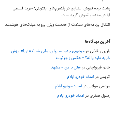
پشت پرده فروش اعتباری در پلتفرم‌های اینترنتی/ خرید قسطی
اولش خنده و آخرش گریه است
انتقال برنامه‌های سلامت از هدست ویژن پرو به عینک‌های هوشمند
آخرین دیدگاه‌ها
باربری طلایی
در
خودروی جدید سایپا رونمایی شد / «آریا» ارزش
خرید دارد یا نه؟ + عکس و جزئیات
خانم فیروزجایی
در
هتل با من – مشهد
کریمی
در
امداد خودرو ایلام
مرتضی مولایی
در
امداد خودرو ایلام
رسول صفری
در
امداد خودرو ایلام