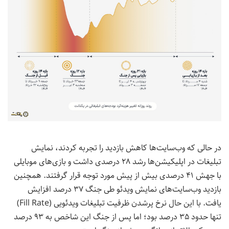
در حالی که وب‌سایت‌ها کاهش بازدید را تجربه کردند، نمایش
تبلیغات در اپلیکیشن‌ها رشد ۲۸ درصدی داشت و بازی‌های موبایلی
با جهش ۴۱ درصدی بیش از پیش مورد توجه قرار گرفتند. همچنین
بازدید وب‌سایت‌های نمایش ویدئو طی جنگ ۳۷ درصد افزایش
یافت. با این حال نرخ پرشدن ظرفیت تبلیغات ویدئویی (Fill Rate)
تنها حدود ۳۵ درصد بود؛ اما پس از جنگ این شاخص به ۹۳ درصد