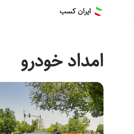
ایران کسب
پرش
به
محتوا
امداد خودرو