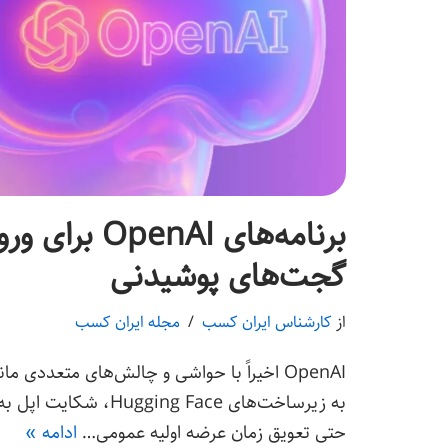
برنامه‌های penAI
گجت‌های پوشیدنی
از
کارشناس ایران کسب
مجله ایران کسب
OpenAI اخیراً با حواشی و چالش‌های متعددی
به زیرساخت‌های gging Face
حتی تعویق زمان عرضه اولیه عمومی…
ادامه »