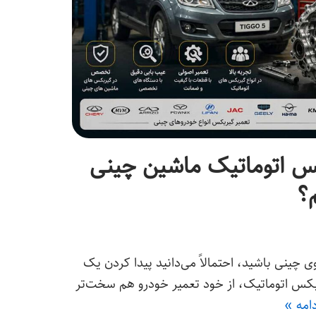
کس اتوماتیک ماشین چینی
م؟
ینی باشید، احتمالاً می‌دانید پیدا کردن یک
یربکس اتوماتیک، از خود تعمیر خودرو هم سخت‌تر
دامه »