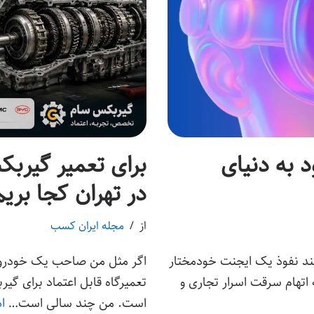
O برای ورود به دنیای
برای تعمیر گیرب
در تهران کجا بری
از
مجله ایران کسب
 مانند نفوذ یک ایجنت خودمختار
اگر مثل من صاحب یک خودروی چ
Hu، شکایت اپل به اتهام سرقت اسرار تجاری و
تعمیرگاه قابل اعتماد برای گ
است. من چند سالی است…
ا