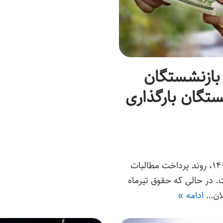
 بازنشستگان
تگان بارگذاری
به گزارش خبرگزاری خبرآنلاین، با آغاز مردادماه ۱۴۰۵، روند پرداخت مطالبات
 در حالی که حقوق تیرماه
لان…
ادامه »