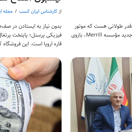
از
کارشناس ایران کسب
مجله ا
قدر طولانی هست که موتور
بدون نیاز به ایستادن در صف‌
خلق ثروت یک کشور کاملاً زیر و رو شود. گزارش جدید مؤسسه Merrill، بازوی
فیزیکی پرسنل؛ پایتخت پرتغال ا
قاره اروپا است. این فروشگاه