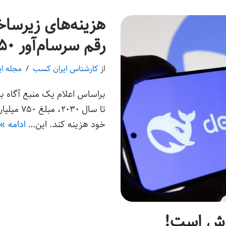
رقم سرسام‌آور ۷۵۰ میلیارد دلار خواهد رسید
از
کارشناس ایران کسب
مجله ا
تا سال ۳۰
خود هزینه کند. این…
ادامه »
ودش است!