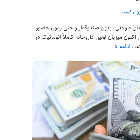
یران کسب
های طولانی، بدون صندوقدار و حتی بدون حضور
کنون میزبان اولین ‌داروخانه کاملاً اتوماتیک در
 که…
ادامه »