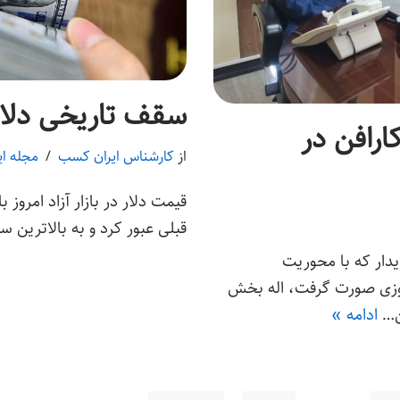
سقف تاریخی دلار
ارافن در
از
کارشناس ایران کسب
مجله ا
قبلی عبور کرد و به بالاترین
یدار که با محوریت
موزی صورت گرفت، اله بخش
من…
ادامه »