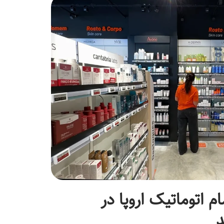
ام اتوماتیک اروپا در
د