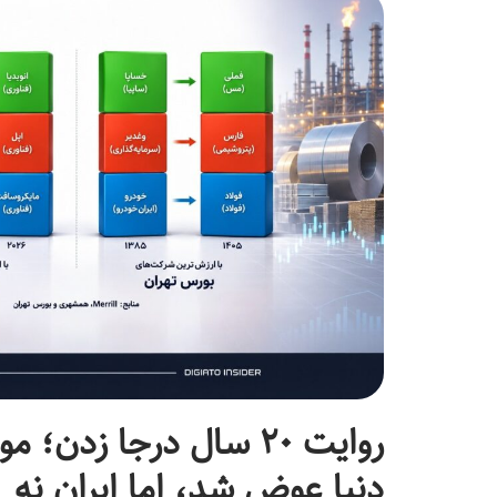
روایت ۲۰ سال درجا زدن؛ 
دنیا عوض شد، اما ایران نه