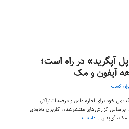
 آپگرید» در راه است؛
یران کسب
یمی خود برای اجاره دادن و عرضه اشتراکی
. براساس گزارش‌های منتشرشده، کاربران به‌زودی
، مک، آی‌پد و…
ادامه »