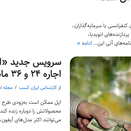
نفرانسی با سرمایه‌گذاران،
ردازنده‌های انویدیا،
نامه‌های آتی این…
ادامه »
سرویس جدید «اپل
اجاره ۲۴ و ۳۶ ماهه آیفون و مک
از
کارشناس ایران کسب
مجله ا
اپل ممکن است به‌زودی طرح قد
محصولاتش را دوباره زنده کند
می‌توانند اکثر مدل‌های آیفون