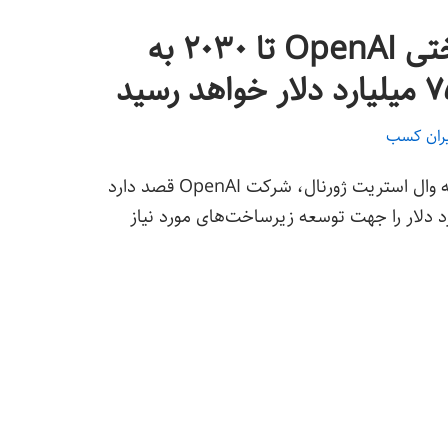
هزینه‌های زیرساختی OpenAI تا ۲۰۳۰ به
یران کسب
براساس اعلام یک منبع آگاه به وال استریت ژورنال، شرکت OpenAI قصد دارد
۲۰، مبلغ ۷۵۰ میلیارد دلار را جهت توسعه زیرساخت‌های مورد نیاز