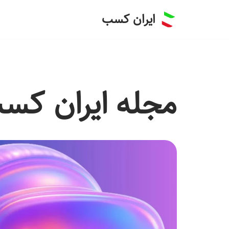
ایران کسب
پرش
به
محتوا
مجله ایران کس