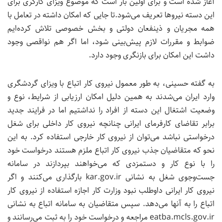
آغاز شده است و برای اولین بار است که موضوع ویزای کارگری برای
این دسته نیروها تعریف می‌شود.تا جایی که امکان داشته در تعامل با
همه مجریان و ذینفعان دولتی و بخش خصوصی تلاش کرده‌ایم
ضوابط و مقررات لازم پیش‌بینی شود، اما اگر هم نواقصی وجود
داشت این امکان برای بازنگری وجود دارد.
به گفته حسینی، به طور معمول نیروی کار اتباع با ویزای گردشگری
وارد ایران می‌شدند به همین دلیل امکان ارزیابی از شرایط، نوع و
وضعیت اشتغال این دسته از افراد را نداشتیم اما در فرایند جدید
برابر تقاضای کارفرمای ایرانی چنانچه نیروی کار داخلی برای شغل
درخواستی نباشد می‌توان از نیروی کار خارجی استفاده کرد. به این
نحو که متقاضیان جذب نیروی کار اتباع ملزم هستند درخواست خود
را با نوع کار و دستمزدی که می‌خواهند بپردازند در سامانه
جست‌وجوی شغل به نشانی kar.gov.ir بارگذاری می‌کنند و اگر
نیروی کار ایرانی داوطلب نبود وزارت کار اجازه استفاده از نیروی کار
اتباع را به آنها می‌دهد. سپس متقاضیان به سامانه اتباع به نشانی
eatba.mcls.gov.ir مراجعه و درخواست خود را به ثبت می‌رسانند و