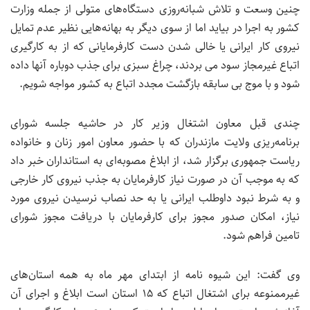
چنین وسعت و تلاش شبانه‌روزی دستگاه‌های متولی از جمله وزارت
کشور به اجرا در بیاید اما از سوی دیگر به بهانه‌هایی نظیر عدم تمایل
نیروی کار ایرانی یا خالی شدن دست کارفرمایانی که از به کارگیری
اتباع غیرمجاز سود می بردند، چراغ سبزی برای جذب دوباره آنها داده
شود و با موج بی سابقه بازگشت مجدد اتباع به کشور مواجه شویم.
چندی قبل معاون اشتغال وزیر کار در حاشیه جلسه شورای
برنامه‌ریزی ولایت مازندران که با حضور معاون امور زنان و خانواده
ریاست جمهوری برگزار شد، از ابلاغ مصوبه‌ای به استانداران خبر داد
که به موجب آن در صورت نیاز کارفرمایان به جذب نیروی کار خارجی
و به شرط نبود داوطلب ایرانی یا به حد نصاب نرسیدن نیروی مورد
نیاز، امکان صدور مجوز برای کارفرمایان با دریافت مجوز شورای
تامین فراهم شود.
وی گفت: این شیوه نامه از ابتدای مهر ماه به همه استان‌های
غیرممنوعه برای اشتغال اتباع که ۱۵ استان است ابلاغ و اجرای آن