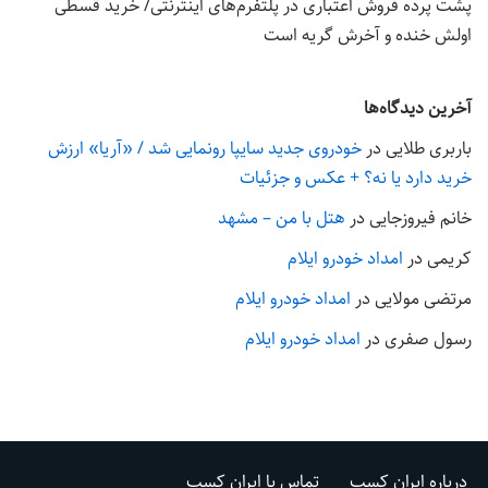
پشت پرده فروش اعتباری در پلتفرم‌های اینترنتی/ خرید قسطی
اولش خنده و آخرش گریه است
آخرین دیدگاه‌ها
باربری طلایی
در
خودروی جدید سایپا رونمایی شد / «آریا» ارزش
خرید دارد یا نه؟ + عکس و جزئیات
خانم فیروزجایی
در
هتل با من – مشهد
کریمی
در
امداد خودرو ایلام
مرتضی مولایی
در
امداد خودرو ایلام
رسول صفری
در
امداد خودرو ایلام
درباره ایران کسب
تماس با ایران کسب