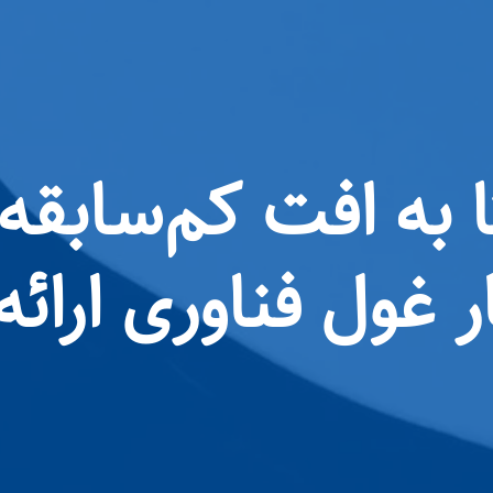
ا به افت کم‌سابقه
ر غول فناوری ارائ