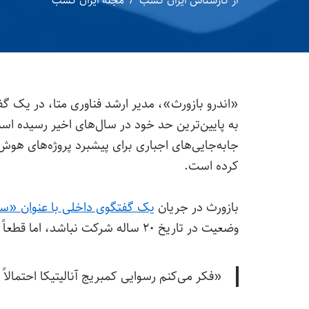
از
کارشناس ایران کسب
مجله ایران کسب
«اندرو بازورث»، مدیر ارشد فناوری متا، در یک گفت
به پایین‌ترین حد خود در سال‌های اخیر رسیده ا
جابه‌جایی‌های اجباری برای پیشبرد پروژه‌های هوش
کرده است.
بازورث در جریان
یک گفتگوی داخلی با عنوان «سه‌ش
وضعیت در تاریخ ۲۰ ساله شرکت نباشد، اما قطعاً به آن نقطه نزدیک شده است. وی در این رابطه گفت:
«فکر می‌کنم رسوایی کمبریج آنالیتیکا احتمالاً 