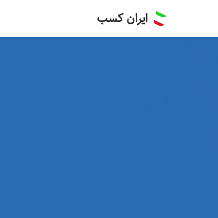
ایران کسب
پرش
به
محتوا