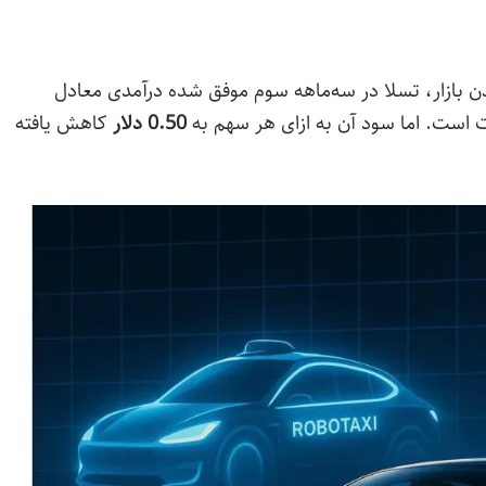
بازار، تسلا در سه‌ماهه سوم موفق شده درآمدی معادل
رات است. اما سود آن به ازای هر سهم به
0.50 دلار
کاهش یافته