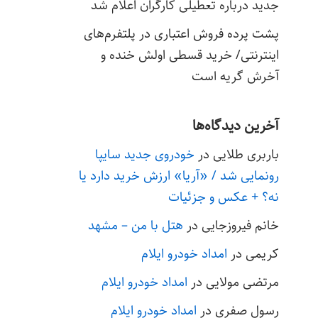
جدید درباره تعطیلی کارگران اعلام شد
پشت پرده فروش اعتباری در پلتفرم‌های
اینترنتی/ خرید قسطی اولش خنده و
آخرش گریه است
آخرین دیدگاه‌ها
باربری طلایی
در
خودروی جدید سایپا
رونمایی شد / «آریا» ارزش خرید دارد یا
نه؟ + عکس و جزئیات
خانم فیروزجایی
در
هتل با من – مشهد
کریمی
در
امداد خودرو ایلام
مرتضی مولایی
در
امداد خودرو ایلام
رسول صفری
در
امداد خودرو ایلام