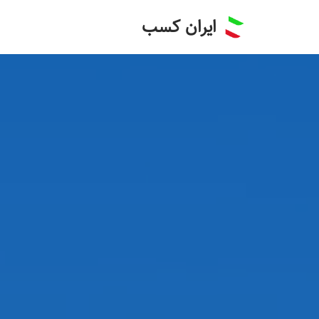
ایران کسب
پرش
به
محتوا