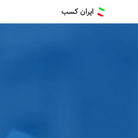
ایران کسب
پرش
به
محتوا