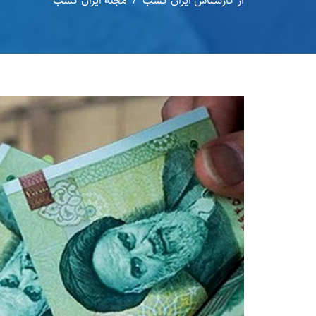
از
کارشناس ایران کسب
مجله ایران کسب