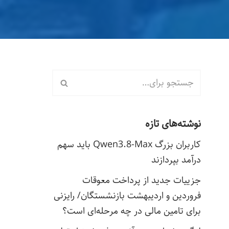
نوشته‌های تازه
کاربران بزرگ Qwen3.8-Max باید سهم
درآمد بپردازند
جزییات جدید از پرداخت معوقات
فروردین و اردیبهشت بازنشستگان/ رایزنی
برای تامین مالی در چه مرحله‌ای است؟