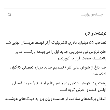
نوشته‌های تازه
تصاحب ۵۵ میلیارد دلاری الکترونیک آرتز توسط عربستان نهایی شد
جان ترنوس تیم مدیریتی جدید اپل را می‌چیند؛ بازگشت مدیر
بازنشسته سخت‌افزار به کوپرتینو
خبر داغ از شورای عالی کار / تصمیم جدید درباره تعطیلی کارگران
اعلام شد
پشت پرده فروش اعتباری در پلتفرم‌های اینترنتی/ خرید قسطی
اولش خنده و آخرش گریه است
انتقال برنامه‌های سلامت از هدست ویژن پرو به عینک‌های هوشمند