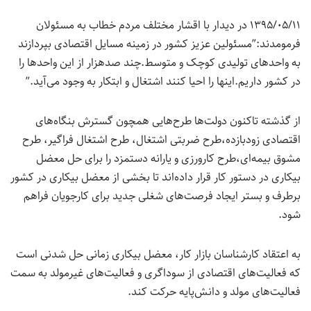
۱۳۹۵/۰۵/۱۱ در دیدار با اقشار مختلف مردم خطاب به مسئولان
فرمومدند:”مسئولین عزیز کشور در زمینه مسایل اقتصادی بپردازند
به واحدهای تولیدی کوچک و متوسط.چند صدهزار از این واحدها را
در کشور داریم.اینها را احیا کنند اشتغال و ابتکار به وجود می‌آید.”
از گذشته تاکنون دولت‌ها طرح‌هایی همچون گسترش بنگاه‌های
اقتصادی زودبازده،طرح ضربتی اشتغال، طرح اشتغال فراگیر، طرح
مشوق‌ بیمه‌ای،طرح کارورزی و یارانه دستمزد را برای حل معضل
بیکاری در دستور کار قرار داده‌اند تا بخشی از معضل بیکاری در کشور
برطرف و بستر ایجاد فرصت‌های شغلی جدید برای کارجویان فراهم
شود.
به اعتقاد کارشناسان بازار کار، معضل بیکاری زمانی حل‌ شدنی‌ است
که فعالیت‌های اقتصادی از سوداگری و فعالیت‌های غیرمولد به سمت
فعالیت‌های مولد و دانش‌پایه حرکت کند.