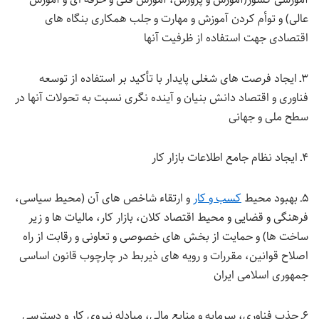
عالی) و توأم کردن آموزش و مهارت و جلب همکاری بنگاه های
اقتصادی جهت استفاده از ظرفیت آنها
۳ـ ایجاد فرصت های شغلی پایدار با تأکید بر استفاده از توسعه
فناوری و اقتصاد دانش بنیان و آینده نگری نسبت به تحولات آنها در
سطح ملی و جهانی
۴ـ ایجاد نظام جامع اطلاعات بازار کار
۵ـ بهبود محیط
کسب و کار
و ارتقاء شاخص های آن (محیط سیاسی،
فرهنگی و قضایی و محیط اقتصاد کلان، بازار کار، مالیات ها و زیر
ساخت ها) و حمایت از بخش های خصوصی و تعاونی و رقابت از راه
اصلاح قوانین، مقررات و رویه های ذیربط در چارچوب قانون اساسی
جمهوری اسلامی ایران
۶ـ جذب فناوری، سرمایه و منابع مالی، مبادله نیروی کار و دسترسی