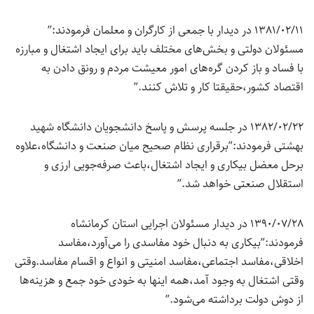
۱۳۸۱/۰۲/۱۱ در دیدار با جمعی از کارگران و معلمان فرمودند:”
مسئولان دولتی و بخش‌های مختلف باید برای ایجاد اشتغال و مبارزه
با فساد و باز کردن گره‌های امور معیشت مردم و رونق دادن به
اقتصاد کشور،حقیقتا کار و تلاش کنند.”
۱۳۸۲/۰۲/۲۲ در جلسه پرسش و پاسخ دانشجویان دانشگاه شهید
بهشتی فرمودند:”برقراری نظام صحیح میان صنعت و دانشگاه،علاوه
برحل معضل بیکاری و ایجاد اشتغال،باعث صرفه‌جویی ارزی و
استقلال صنعتی خواهد شد.”
۱۳۹۰/۰۷/۲۸ در دیدار مسئولان اجرایی استان کرمانشاه‌
فرمودند:”بیکاری به دنبال خود مفاسدی را می‌آورد،مفاسد
اخلاقی،مفاسد اجتماعی،مفاسد امنیتی و انواع و اقسام مفاسد.وقتی
وقتی اشتغال به وجود آمد،همه اینها به خودی خود جمع و هزینه‌ها
از دوش دولت برداشته می‌شود.”