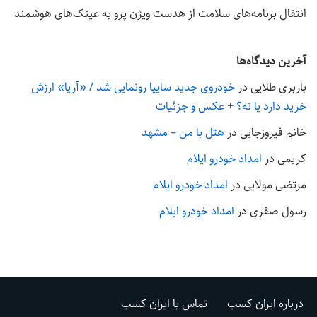
انتقال برنامه‌های سلامت از هدست ویژن پرو به عینک‌های هوشمند
آخرین دیدگاه‌ها
باربری طلایی
در
خودروی جدید سایپا رونمایی شد / «آریا» ارزش
خرید دارد یا نه؟ + عکس و جزئیات
خانم فیروزجایی
در
هتل با من – مشهد
کریمی
در
امداد خودرو ایلام
مرتضی مولایی
در
امداد خودرو ایلام
رسول صفری
در
امداد خودرو ایلام
درباره ایران کسب
تماس با ایران کسب