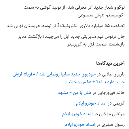
لوگو و شعار جدید آنر معرفی شد؛ از تولید گوشی به سمت
اکوسیستم هوش مصنوعی
تصاحب ۵۵ میلیارد دلاری الکترونیک آرتز توسط عربستان نهایی شد
جان ترنوس تیم مدیریتی جدید اپل را می‌چیند؛ بازگشت مدیر
بازنشسته سخت‌افزار به کوپرتینو
آخرین دیدگاه‌ها
باربری طلایی
در
خودروی جدید سایپا رونمایی شد / «آریا» ارزش
خرید دارد یا نه؟ + عکس و جزئیات
خانم فیروزجایی
در
هتل با من – مشهد
کریمی
در
امداد خودرو ایلام
مرتضی مولایی
در
امداد خودرو ایلام
رسول صفری
در
امداد خودرو ایلام