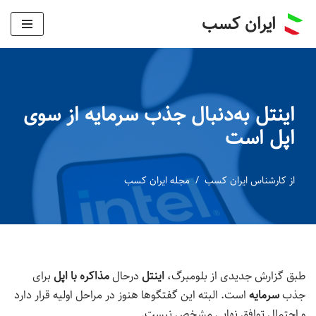
ایران کسب
پرش
به
محتوا
اینتل به‌دنبال جذب سرمایه از سوی
اپل است
از
کارشناس ایران کسب
مجله ایران کسب
طبق گزارش جدیدی از بلومبرگ،
اینتل
درحال
مذاکره با اپل
برای
جذب
سرمایه
است. البته این گفتگوها هنوز در مراحل اولیه قرار دارد
و احتمال توافق نهایی مشخص نیست.