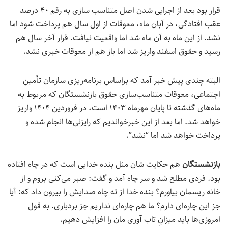
قرار بود بعد از اجرایی شدن اصل متناسب سازی به رقم ۴۰ درصد
عقب افتادگی، در آبان ماه، معوقات از اول سال هم پرداخت شود اما
نشد. از این ماه به آن ماه شد اما واقعیت نیافت. قرار آخر سال هم
رسید و حقوق اسفند واریز شد اما باز هم از معوقات خبری نشد.
البته چندی پیش خبر آمد که براساس برنامه‌ریزی سازمان تأمین
اجتماعی، معوقات متناسب‌سازی حقوق بازنشستگان که مربوط به
ماه‌های گذشته تا پایان مهرماه ۱۴۰۳ است، در فروردین ۱۴۰۴ واریز
خواهد شد. اما بعد از این خبرخواندیم که رایزنی‌ها انجام شده و
پرداخت خواهد شد اما “نشد”.
بازنشستگان
هم حکایت شان مثل بنده خدایی است که در چاه افتاده
بود. فردی مطلع شد و سر چاه آمد و گفت: صبر می‌کنی بروم و از
خانه ریسمان بیاورم؟ بنده خدا از ته چاه صدایش را بیرون داد که: آیا
جز این چاره‌ای دارم؟ ما هم چاره‌ای نداریم جز بردباری. به قول
امروزی‌ها باید میزانِ تاب آوری مان را افزایش دهیم.