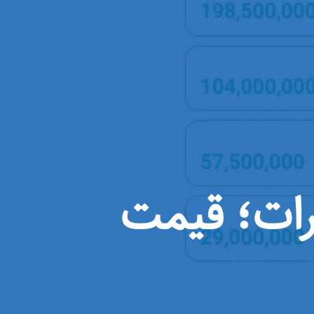
کرات؛ قیمت