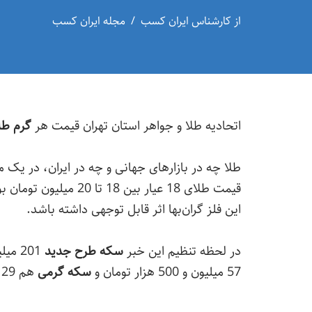
از
کارشناس ایران کسب
مجله ایران کسب
اتحادیه طلا و جواهر استان تهران قیمت هر
گرم طلای 8
طلا چه در بازارهای جهانی و چه در ایران، در ی
قیمت طلای 18 عیار بین
این فلز گران‌بها اثر قابل توجهی داشته باشد.
در لحظه تنظیم این خبر
سکه طرح جدید
201 میلیون و 500 هزار تومان،
57 میلیون و 500 هزار تومان و
سکه گرمی
هم 29 میلیون تومان معامله می‌شوند.