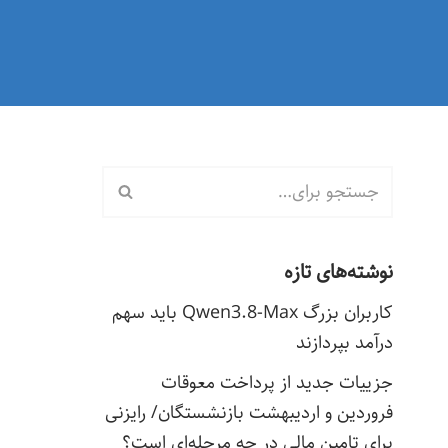
نوشته‌های تازه
کاربران بزرگ Qwen3.8-Max باید سهم
درآمد بپردازند
جزییات جدید از پرداخت معوقات
فروردین و اردیبهشت بازنشستگان/ رایزنی
برای تامین مالی در چه مرحله‌ای است؟