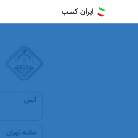
ایران کسب
پرش
به
محتوا