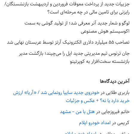
جزییات جدید از پرداخت معوقات فروردین و اردیبهشت بازنشستگان/
رایزنی برای تامین مالی در چه مرحله‌ای است؟
لوگو و شعار جدید آنر معرفی شد؛ از تولید گوشی به سمت
اکوسیستم هوش مصنوعی
تصاحب ۵۵ میلیارد دلاری الکترونیک آرتز توسط عربستان نهایی شد
جان ترنوس تیم مدیریتی جدید اپل را می‌چیند؛ بازگشت مدیر
بازنشسته سخت‌افزار به کوپرتینو
آخرین دیدگاه‌ها
باربری طلایی
در
خودروی جدید سایپا رونمایی شد / «آریا» ارزش
خرید دارد یا نه؟ + عکس و جزئیات
خانم فیروزجایی
در
هتل با من – مشهد
کریمی
در
امداد خودرو ایلام
مرتضی مولایی
در
امداد خودرو ایلام