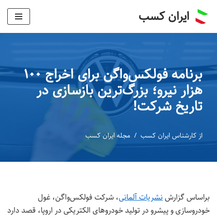
ایران کسب
پرش
به
محتوا
برنامه فولکس‌واگن برای اخراج ۱۰۰
هزار نیرو؛ بزرگ‌ترین بازسازی در
تاریخ شرکت!
از
کارشناس ایران کسب
مجله ایران کسب
براساس گزارش‌
نشریات آلمانی
، شرکت فولکس‌واگن، غول
خودروسازی و پیشرو در تولید خودروهای الکتریکی در اروپا، قصد دارد