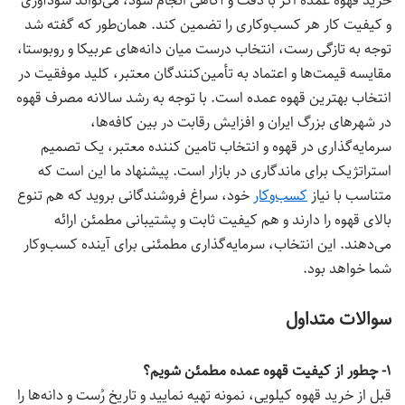
خرید قهوه عمده اگر با دقت و آگاهی انجام شود، می‌تواند سودآوری
و کیفیت کار هر کسب‌وکاری را تضمین کند. همان‌طور که گفته شد
توجه به تازگی رست، انتخاب درست میان دانه‌های عربیکا و روبوستا،
مقایسه قیمت‌ها و اعتماد به تأمین‌کنندگان معتبر، کلید موفقیت در
انتخاب بهترین قهوه عمده است. با توجه به رشد سالانه مصرف قهوه
در شهرهای بزرگ ایران و افزایش رقابت در بین کافه‌ها،
سرمایه‌گذاری در قهوه و انتخاب تامین کننده معتبر، یک تصمیم
استراتژیک برای ماندگاری در بازار است. پیشنهاد ما این است که
متناسب با نیاز
کسب‌وکار
خود، سراغ فروشندگانی بروید که هم تنوع
بالای قهوه را دارند و هم کیفیت ثابت و پشتیبانی مطمئن ارائه
می‌دهند. این انتخاب، سرمایه‌گذاری مطمئنی برای آینده کسب‌وکار
شما خواهد بود.
سوالات متداول
۱- چطور از کیفیت قهوه عمده مطمئن شویم؟
قبل از خرید قهوه کیلویی، نمونه تهیه نمایید و تاریخ رُست و دانه‌ها را