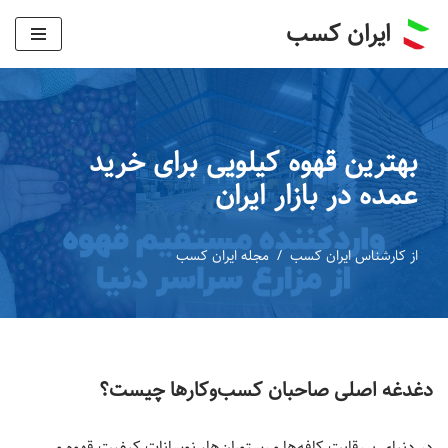
ایران کسب
پرش
به
محتوا
بهترین قهوه کیلویی برای خرید
عمده در بازار ایران
از
کارشناس ایران کسب
مجله ایران کسب
دغدغه اصلی صاحبان کسب‌وکارها چیست؟
در دنیای پررقابت کافه‌ها و رستوران‌ها، نوسانات کیفیت قهوه و