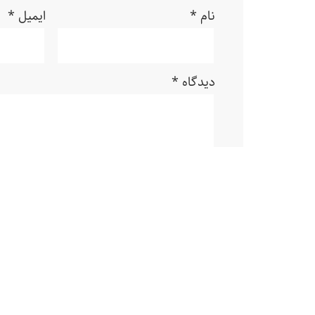
نام
*
ایمیل
*
دیدگاه
*
ذخیره نام، ایمیل و وبسایت من در مرورگر