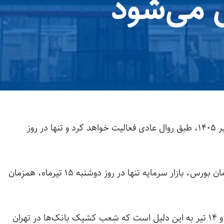
 می‌شود
بازار سرمایه در روزهای شنبه و یکشنبه، ۱۳ و ۱۴ تیر ۱۴۰۵، طبق روال عادی فعالیت خواهد کرد و تنها در روز
براساس پیگیری خبرنگار مهر از روابط عمومی سازمان بورس، بازار سرمایه تنها در روز دوشنبه ۱۵ تیرماه، همزمان
به نظر می‌رسد تداوم فعالیت بورس در روزهای ۱۳ و ۱۴ تیر به این دلیل است که شعب کشیک بانک‌ها در تهران