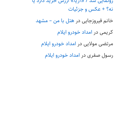
رونمایی شد / «آریا» ارزش خرید دارد یا
نه؟ + عکس و جزئیات
خانم فیروزجایی
در
هتل با من – مشهد
کریمی
در
امداد خودرو ایلام
مرتضی مولایی
در
امداد خودرو ایلام
رسول صفری
در
امداد خودرو ایلام