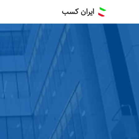
ایران کسب
پرش
به
محتوا