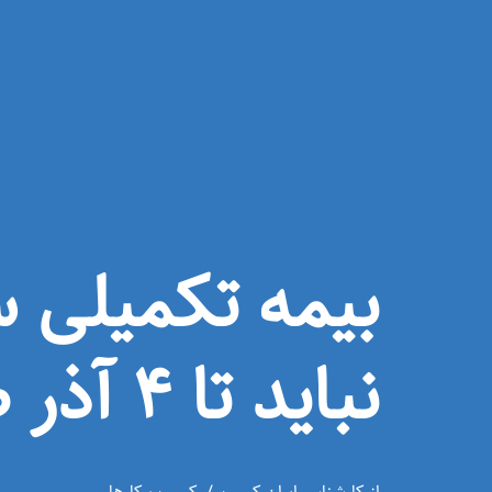
بیمه تکمیلی س
نباید تا ۴ آذر صبر کنید