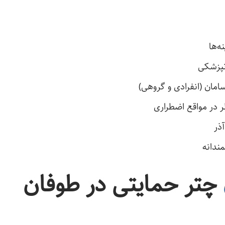
ه‌ها
نپزشکی
امان (انفرادی و گروهی)
 در مواقع اضطراری
ندانه
چتر حمایتی در طوفان