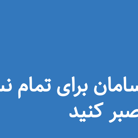
امان برای تمام نس