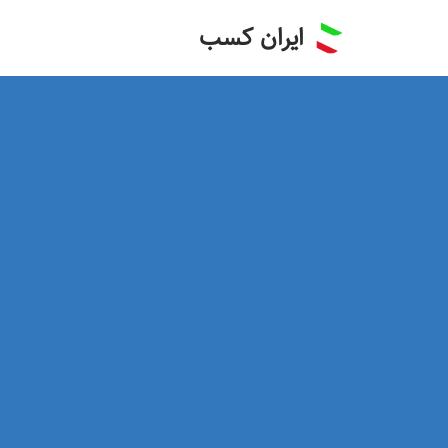
ایران کسب
پرش
به
محتوا