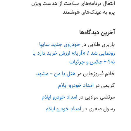
انتقال برنامه‌های سلامت از هدست ویژن
پرو به عینک‌های هوشمند
آخرین دیدگاه‌ها
باربری طلایی
در
خودروی جدید سایپا
رونمایی شد / «آریا» ارزش خرید دارد یا
نه؟ + عکس و جزئیات
خانم فیروزجایی
در
هتل با من – مشهد
کریمی
در
امداد خودرو ایلام
مرتضی مولایی
در
امداد خودرو ایلام
رسول صفری
در
امداد خودرو ایلام