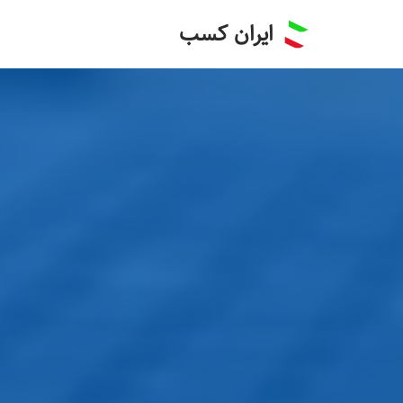
ایران کسب
پرش
به
محتوا