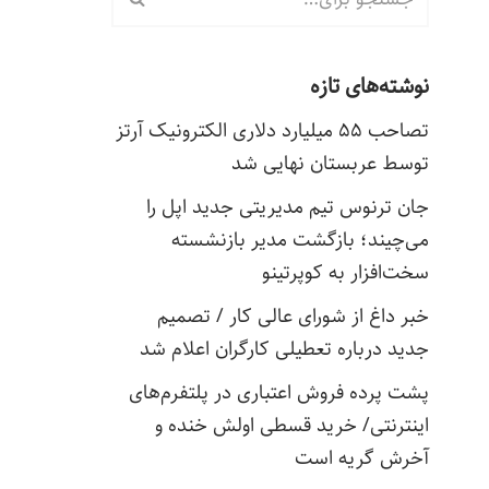
نوشته‌های تازه
تصاحب ۵۵ میلیارد دلاری الکترونیک آرتز
توسط عربستان نهایی شد
جان ترنوس تیم مدیریتی جدید اپل را
می‌چیند؛ بازگشت مدیر بازنشسته
سخت‌افزار به کوپرتینو
خبر داغ از شورای عالی کار / تصمیم
جدید درباره تعطیلی کارگران اعلام شد
پشت پرده فروش اعتباری در پلتفرم‌های
اینترنتی/ خرید قسطی اولش خنده و
آخرش گریه است