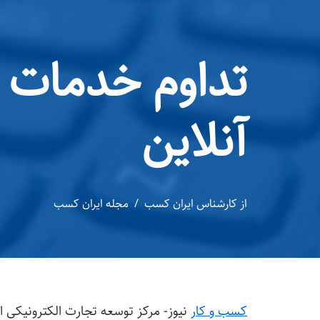
تداوم خدمات و
آنلاین
از
کارشناس ایران کسب
مجله ایران کسب
کسب و کار
نیوز- مرکز توسعه تجارت الکترونیکی اع