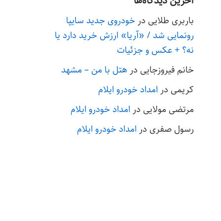
آخرین دیدگاه‌ها
باربری طلایی
در
خودروی جدید سایپا
رونمایی شد / «آریا» ارزش خرید دارد یا
نه؟ + عکس و جزئیات
خانم فیروزجایی
در
هتل با من – مشهد
کریمی
در
امداد خودرو ایلام
مرتضی مولایی
در
امداد خودرو ایلام
رسول صفری
در
امداد خودرو ایلام