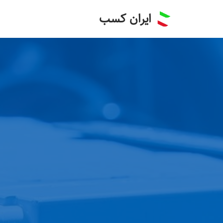
ایران کسب
پرش
به
محتوا