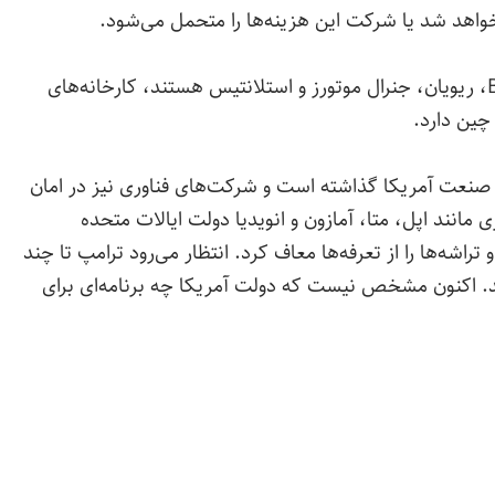
خواهد شد یا شرکت این هزینه‌ها را متحمل می‌شود.
سامسونگ اس‌دی‌آی که مشتریان آن شامل BMW، ریویان، جنرال موتورز و استلانتیس هستند، کارخانه‌های
چین دارد.
 صنعت‌ آمریکا گذاشته است و شرکت‌های فناوری نیز در امان
ری مانند اپل، متا، آمازون و انویدیا دولت ایالات متحده
اشه‌ها را از تعرفه‌ها معاف کرد. انتظار می‌رود ترامپ تا چند
کند. اکنون مشخص نیست که دولت آمریکا چه برنامه‌ای برای
Rate this post