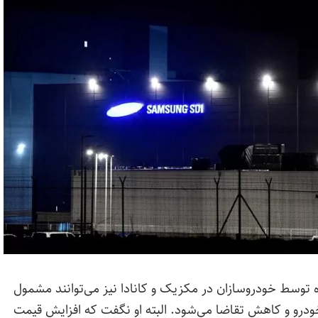
 توسط خودروسازان در مکزیک و کانادا نیز می‌توانند مشمول
خودرو و کاهش تقاضا می‌شود. البته او نگفت که افزایش قیمت