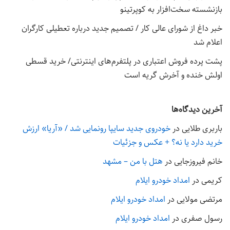
بازنشسته سخت‌افزار به کوپرتینو
خبر داغ از شورای عالی کار / تصمیم جدید درباره تعطیلی کارگران
اعلام شد
پشت پرده فروش اعتباری در پلتفرم‌های اینترنتی/ خرید قسطی
اولش خنده و آخرش گریه است
آخرین دیدگاه‌ها
باربری طلایی
در
خودروی جدید سایپا رونمایی شد / «آریا» ارزش
خرید دارد یا نه؟ + عکس و جزئیات
خانم فیروزجایی
در
هتل با من – مشهد
کریمی
در
امداد خودرو ایلام
مرتضی مولایی
در
امداد خودرو ایلام
رسول صفری
در
امداد خودرو ایلام