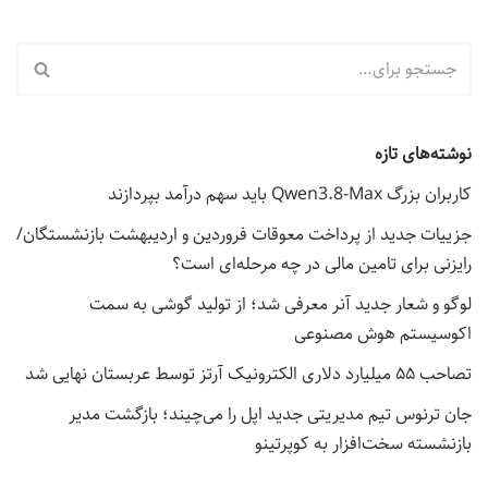
نوشته‌های تازه
کاربران بزرگ Qwen3.8-Max باید سهم درآمد بپردازند
جزییات جدید از پرداخت معوقات فروردین و اردیبهشت بازنشستگان/
رایزنی برای تامین مالی در چه مرحله‌ای است؟
لوگو و شعار جدید آنر معرفی شد؛ از تولید گوشی به سمت
اکوسیستم هوش مصنوعی
تصاحب ۵۵ میلیارد دلاری الکترونیک آرتز توسط عربستان نهایی شد
جان ترنوس تیم مدیریتی جدید اپل را می‌چیند؛ بازگشت مدیر
بازنشسته سخت‌افزار به کوپرتینو