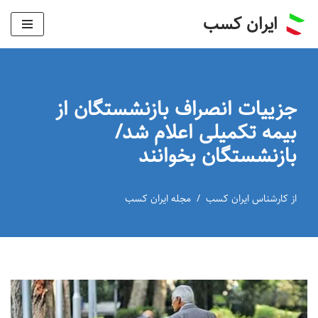
ایران کسب
پرش
به
محتوا
جزییات انصراف بازنشستگان از
بیمه تکمیلی اعلام شد/
بازنشستگان بخوانند
از
کارشناس ایران کسب
مجله ایران کسب