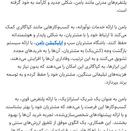
پلتفرم‌های مدرنی مانند بامن، شکلی جدید و کارآمد به خود گرفته
است.
بامن با ارائه خدمات نوآورانه، به کسب‌وکارهایی مانند کیاگالری کمک
می‌کند تا ارتباط خود را با مشتریان، به شکلی پایدار و هوشمندانه
حفظ کنند. باشگاه مشتریان سپ و
اپلیکیشن بامن
، با ارائه سیستم
بازگشت وجه (کش‌بک) به مشتریان، آن‌ها را به خریدهای مجدد
تشویق می‌کنند و به این ترتیب، وفاداری آن‌ها را افزایش می‌دهند.
این ابزارها، به کیاگالری این امکان را می‌دهند که بدون نیاز به
هزینه‌های تبلیغاتی سنگین، مشتریان خود را حفظ کرده و به توسعه
برند بپردازد.
بامن به عنوان یک شریک استراتژیک، با ارائه پلتفرمی قوی، به
کسب‌وکارها این فرصت را می‌دهد که مشتریان خود را بهتر بشناسند
و با ارائه پیشنهادهای شخصی‌سازی‌شده، تجربه خرید آن‌ها را بهبود
بخشند. این همکاری، یک الگوی موفق از تلفیق ارزش‌های سنتی و
مشتری‌مداری با راهکارهای نوین فناورانه است که به کسب‌وکارها