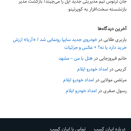
جان ترنوس تیم مدیریتی جدید اپل را می‌چیند؛ بازگشت مدیر
بازنشسته سخت‌افزار به کوپرتینو
آخرین دیدگاه‌ها
باربری طلایی
در
خودروی جدید سایپا رونمایی شد / «آریا» ارزش
خرید دارد یا نه؟ + عکس و جزئیات
خانم فیروزجایی
در
هتل با من – مشهد
کریمی
در
امداد خودرو ایلام
مرتضی مولایی
در
امداد خودرو ایلام
رسول صفری
در
امداد خودرو ایلام
درباره ایران کسب
تماس با ایران کسب