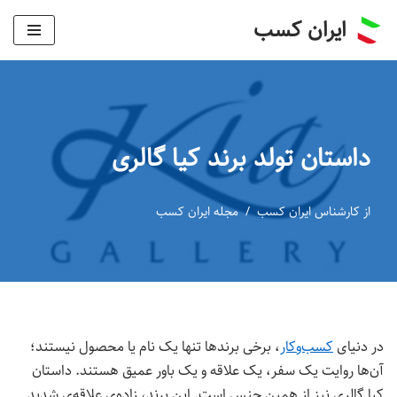
ایران کسب
پرش
به
محتوا
داستان تولد برند کیا گالری
از
کارشناس ایران کسب
مجله ایران کسب
در دنیای
کسب‌وکار
، برخی برندها تنها یک نام یا محصول نیستند؛
آن‌ها روایت یک سفر، یک علاقه و یک باور عمیق هستند. داستان
کیا گالری نیز از همین جنس است. این برند، زاده‌ی علاقه‌ی شدید