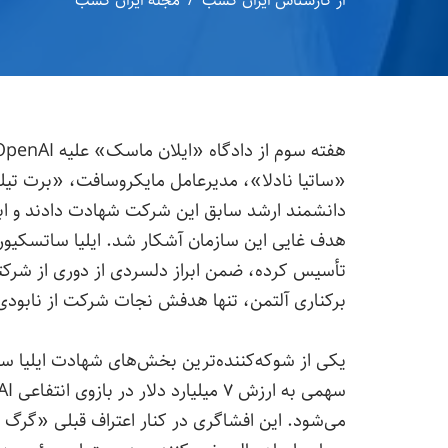
از
کارشناس ایران کسب
مجله ایران کسب
دانشمند ارشد سابق این شرکت شهادت دادند و ابعا
هدف غایی این سازمان آشکار شد. ایلیا ساتسکیور 
تأسیس کرده، ضمن ابراز دلسردی از دوری از شرکتی
برکناری آلتمن، تنها هدفش نجات شرکت از نابودی
یکی از شوکه‌کننده‌ترین بخش‌های شهادت ایلیا سا