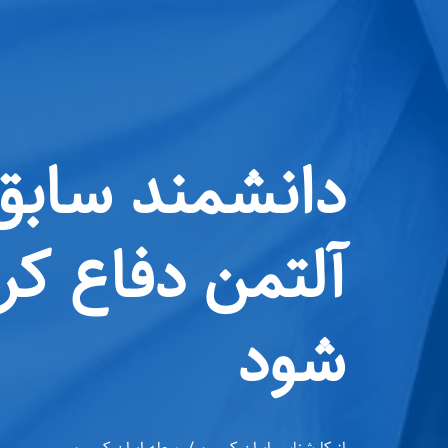
آلتمن دفاع کر
شود