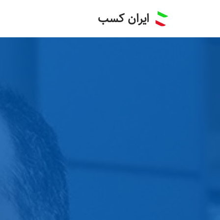
ایران کسب
پرش
به
محتوا