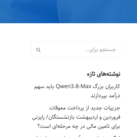
نوشته‌های تازه
کاربران بزرگ Qwen3.8-Max باید سهم
درآمد بپردازند
جزییات جدید از پرداخت معوقات
فروردین و اردیبهشت بازنشستگان/ رایزنی
برای تامین مالی در چه مرحله‌ای است؟