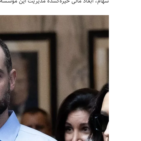
سهام، ابعاد مالی خیره‌کننده مدیریت این مؤسسه ر