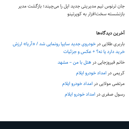
جان ترنوس تیم مدیریتی جدید اپل را می‌چیند؛ بازگشت مدیر
بازنشسته سخت‌افزار به کوپرتینو
آخرین دیدگاه‌ها
باربری طلایی
در
خودروی جدید سایپا رونمایی شد / «آریا» ارزش
خرید دارد یا نه؟ + عکس و جزئیات
خانم فیروزجایی
در
هتل با من – مشهد
کریمی
در
امداد خودرو ایلام
مرتضی مولایی
در
امداد خودرو ایلام
رسول صفری
در
امداد خودرو ایلام