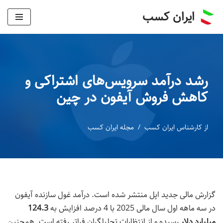
ایران کسب
پرش
به
محتوا
رشد درآمد سرویس‌های اشتراکی و
کاهش فروش آیفون در چین
از
کارشناس ایران کسب
مجله ایران کسب
گزارش مالی جدید اپل منتشر شده است. درآمد غول سازنده آیفون
در سه ماهه اول سال مالی 2025 با 4 درصد افزایش به
124.3
میلیارد دلار
رسیده و از انتظارات تحلیلگران فراتر رفته است. همچنین