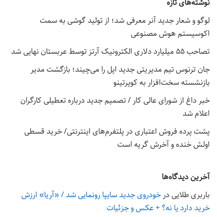
نوشته‌های تازه
لوگو و شعار جدید آنر معرفی شد؛ از تولید گوشی به سمت
اکوسیستم هوش مصنوعی
تصاحب ۵۵ میلیارد دلاری الکترونیک آرتز توسط عربستان نهایی شد
جان ترنوس تیم مدیریتی جدید اپل را می‌چیند؛ بازگشت مدیر
بازنشسته سخت‌افزار به کوپرتینو
خبر داغ از شورای عالی کار / تصمیم جدید درباره تعطیلی کارگران
اعلام شد
پشت پرده فروش اعتباری در پلتفرم‌های اینترنتی/ خرید قسطی
اولش خنده و آخرش گریه است
آخرین دیدگاه‌ها
باربری طلایی
در
خودروی جدید سایپا رونمایی شد / «آریا» ارزش
خرید دارد یا نه؟ + عکس و جزئیات