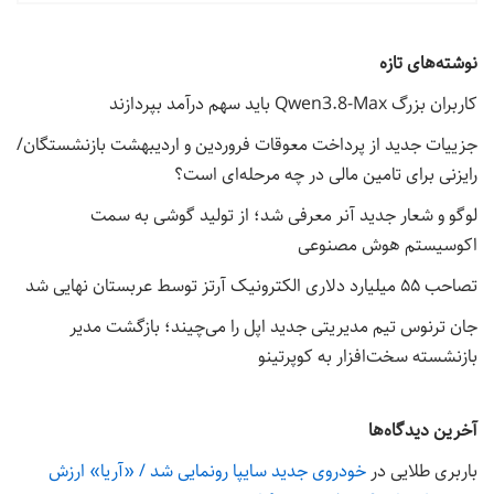
نوشته‌های تازه
کاربران بزرگ Qwen3.8-Max باید سهم درآمد بپردازند
جزییات جدید از پرداخت معوقات فروردین و اردیبهشت بازنشستگان/
رایزنی برای تامین مالی در چه مرحله‌ای است؟
لوگو و شعار جدید آنر معرفی شد؛ از تولید گوشی به سمت
اکوسیستم هوش مصنوعی
تصاحب ۵۵ میلیارد دلاری الکترونیک آرتز توسط عربستان نهایی شد
جان ترنوس تیم مدیریتی جدید اپل را می‌چیند؛ بازگشت مدیر
بازنشسته سخت‌افزار به کوپرتینو
آخرین دیدگاه‌ها
باربری طلایی
در
خودروی جدید سایپا رونمایی شد / «آریا» ارزش