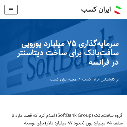
ایران کسب
پرش
به
محتوا
سرمایه‌گذاری ۷۵ میلیارد یورویی
سافت‌بانک برای ساخت دیتاسنتر
در فرانسه
از
کارشناس ایران کسب
مجله ایران کسب
گروه سافت‌بانک (SoftBank Group) اعلام کرد که قصد دارد تا
سقف ۷۵ میلیارد یورو (حدود ۸۷ میلیارد دلار) برای توسعه