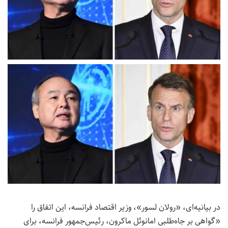
در بیانیه‌ای، «رولان لسور»، وزیر اقتصاد فرانسه، این اتفاق را
«گواهی بر جاه‌طلبی امانوئل ماکرون، رئیس‌جمهور فرانسه، برای