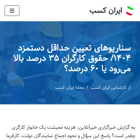
ایران کسب
پرش
به
محتوا
سناریوهای تعیین حداقل دستمزد
۱۴۰۴/ حقوق کارگران ۳۵ درصد بالا
می‌رود یا ۶۰ درصد؟
از
کارشناس ایران کسب
مجله ایران کسب
به گزارش خبرگزاری خبرآنلاین، هزینه معیشت یک خانوار کارگری
چقدر است؟ پاسخ این سؤال و نحوه اجماع نمایندگان دولت، کارفرما