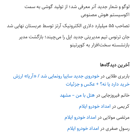
لوگو و شعار جدید آنر معرفی شد؛ از تولید گوشی به سمت
اکوسیستم هوش مصنوعی
تصاحب ۵۵ میلیارد دلاری الکترونیک آرتز توسط عربستان نهایی شد
جان ترنوس تیم مدیریتی جدید اپل را می‌چیند؛ بازگشت مدیر
بازنشسته سخت‌افزار به کوپرتینو
آخرین دیدگاه‌ها
باربری طلایی
در
خودروی جدید سایپا رونمایی شد / «آریا» ارزش
خرید دارد یا نه؟ + عکس و جزئیات
خانم فیروزجایی
در
هتل با من – مشهد
کریمی
در
امداد خودرو ایلام
مرتضی مولایی
در
امداد خودرو ایلام
رسول صفری
در
امداد خودرو ایلام