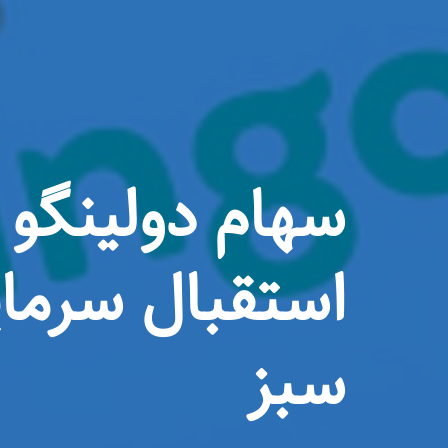
استقبال سرمای
سبز