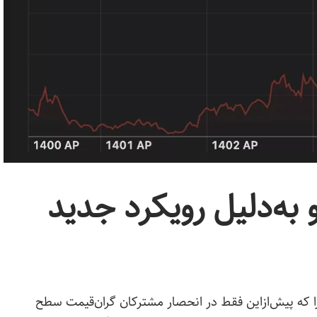
به‌دلیل رویکرد جدید
ا که پیش‌ازاین فقط در انحصار مشترکان گران‌قیمت سطح