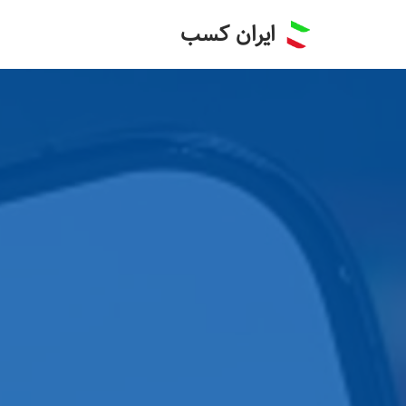
ایران کسب
پرش
به
محتوا