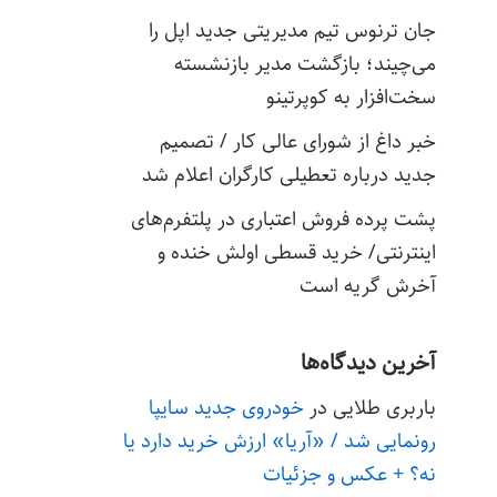
جان ترنوس تیم مدیریتی جدید اپل را
می‌چیند؛ بازگشت مدیر بازنشسته
سخت‌افزار به کوپرتینو
خبر داغ از شورای عالی کار / تصمیم
جدید درباره تعطیلی کارگران اعلام شد
پشت پرده فروش اعتباری در پلتفرم‌های
اینترنتی/ خرید قسطی اولش خنده و
آخرش گریه است
آخرین دیدگاه‌ها
باربری طلایی
در
خودروی جدید سایپا
رونمایی شد / «آریا» ارزش خرید دارد یا
نه؟ + عکس و جزئیات