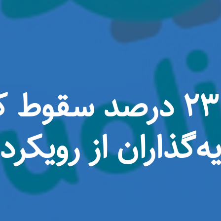
سهام دولینگو ۲۳ درصد س
ه‌گذاران از رویکر