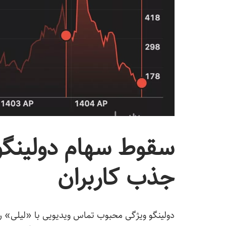
سقوط سهام دولینگو 
جذب کاربران
دولینگو ویژگی محبوب تماس ویدیویی با «لیلی» ر