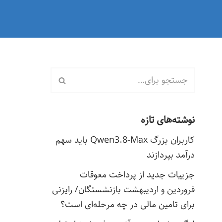
نوشته‌های تازه
کاربران بزرگ Qwen3.8-Max باید سهم
درآمد بپردازند
جزییات جدید از پرداخت معوقات
فروردین و اردیبهشت بازنشستگان/ رایزنی
برای تامین مالی در چه مرحله‌ای است؟