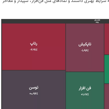
 شرایط بهتری داشتند و نماد‌های مثل فن‌افزار، سپیدار و مفاخر