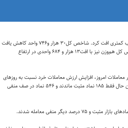
در آخرین روز معاملاتی هفته، بازار سرمایه با شتاب کمتری افت کرد. شاخص کل۳۰ هزار و۷۴۶ واحد کاهش یافت
و در ارتفاع ۳ میلیون ۹۸۱ واحدی بسته شد. شاخص کل هم‌وزن نیز با افت۱۳ هزار و ۶۸۴ واحدی در ارتفاع
معاملات امروز، افزایش ارزش معاملات خرد نسبت به روزهای
قبل است. از ۱۶ هزار میلیارد تومان عبور کرد. با این حال فقط ۱۸۵ نماد مثبت ماندند و ۵۴۶ نماد در صف منفی