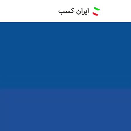
ایران کسب
پرش
به
محتوا