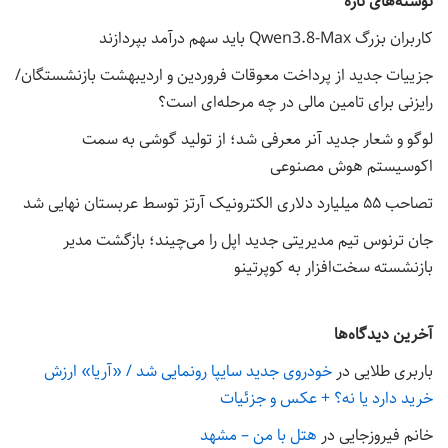
نوشته‌های تازه
کاربران بزرگ Qwen3.8-Max باید سهم درآمد بپردازند
جزییات جدید از پرداخت معوقات فروردین و اردیبهشت بازنشستگان/
رایزنی برای تامین مالی در چه مرحله‌ای است؟
لوگو و شعار جدید آنر معرفی شد؛ از تولید گوشی به سمت
اکوسیستم هوش مصنوعی
تصاحب ۵۵ میلیارد دلاری الکترونیک آرتز توسط عربستان نهایی شد
جان ترنوس تیم مدیریتی جدید اپل را می‌چیند؛ بازگشت مدیر
بازنشسته سخت‌افزار به کوپرتینو
آخرین دیدگاه‌ها
باربری طلایی
در
خودروی جدید سایپا رونمایی شد / «آریا» ارزش
خرید دارد یا نه؟ + عکس و جزئیات
خانم فیروزجایی
در
هتل با من – مشهد