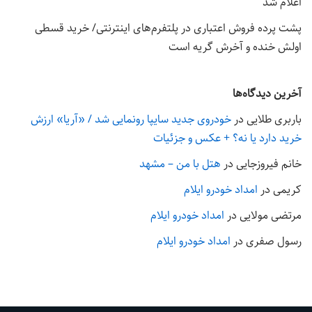
اعلام شد
پشت پرده فروش اعتباری در پلتفرم‌های اینترنتی/ خرید قسطی
اولش خنده و آخرش گریه است
آخرین دیدگاه‌ها
باربری طلایی
در
خودروی جدید سایپا رونمایی شد / «آریا» ارزش
خرید دارد یا نه؟ + عکس و جزئیات
خانم فیروزجایی
در
هتل با من – مشهد
کریمی
در
امداد خودرو ایلام
مرتضی مولایی
در
امداد خودرو ایلام
رسول صفری
در
امداد خودرو ایلام