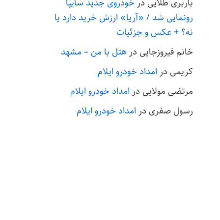
باربری طلایی
در
خودروی جدید سایپا
رونمایی شد / «آریا» ارزش خرید دارد یا
نه؟ + عکس و جزئیات
خانم فیروزجایی
در
هتل با من – مشهد
کریمی
در
امداد خودرو ایلام
مرتضی مولایی
در
امداد خودرو ایلام
رسول صفری
در
امداد خودرو ایلام