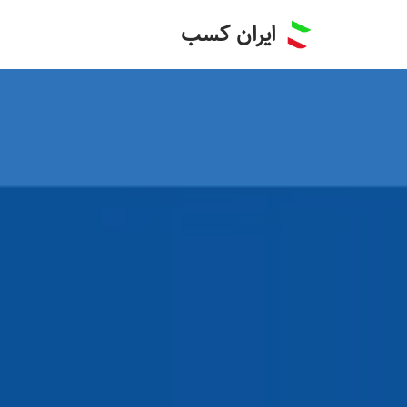
ایران کسب
پرش
به
محتوا