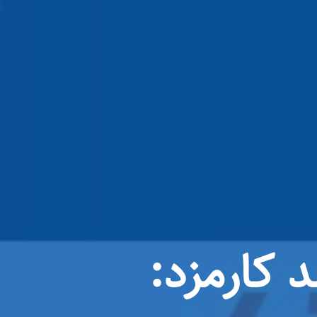
 کارمزد: