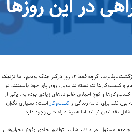
اهی در این روزها
آسیب‌های جنگ، هرچند کوتاه، همیشه عمیق و بازگشت‌ناپذیرند. گرچه فقط ۱۲ روز درگیر جنگ بودیم، اما نزدیک
م و کسب‌وکارها نتوانسته‌اند دوباره روی پای خود بایستند. در
سب‌وکارها و کوچ اجباری خانواده‌های زیادی بوده‌ایم. یکی از
 پول نقد برای ادامه زندگی و
کسب‌وکار
است؛ بسیاری نگران
د قابل نقدشدن نباشد اما همیشه راه حلی وجود دارد.
جامعه مسئول می‌داند، شاید نتوانیم جلوی وقوع بحران‌ها را