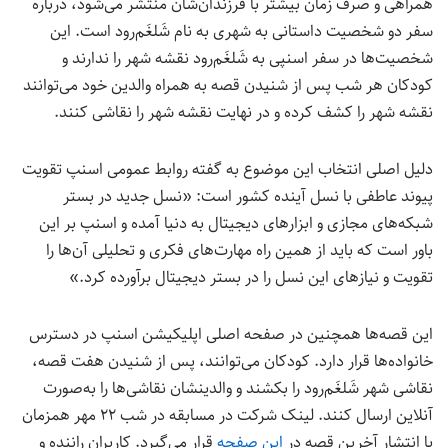
همراهی و صرف زمان بیشتر با فرزندان‌شان منتشر می‌شود، درباره‌
سفر دو شخصیت داستانی به شهری به نام شَلغَم‌رود است. این
شخصیت‌ها در سفر اسنپی به شَلغَم‌رود نقشه‌ شهر را ندارند و
کودکان هر شب پس از شنیدن قصه به همراه والدین خود می‌توانند
نقشه‌ شهر را کشف کرده و در نهایت نقشه‌ شهر را نقاشی کنند.
دلیل اصلی انتخاب این موضوع به گفته روابط عمومی اسنپ تقویت
پیوند عاطفی با نسل آینده کشور است: «نسل جدید در بستر
شبکه‌های مجازی و ابزارهای دیجیتال به دنیا آمده و اسنپ بر این
باور است که باید از همین راه مهارت‌های فکری و تحلیلی آن‌ها را
تقویت و نیازهای این نسل را در بستر دیجیتال برآورده کرد.»
این قصه‌ها همچنین در صفحه‌ اصلی اپلیکیشن اسنپ در دسترس
خانواده‌ها قرار دارد. کودکان می‌توانند، پس از شنیدن هفت قصه،
نقاشی شهر شَلغَم‌رود را بکشند و والدینشان نقاشی‌ها را به‌صورت
آنلاین ارسال کنند. لینک شرکت در مسابقه در شب ۲۲ مهر همزمان
با انتشار آخرین قصه در
این صفحه
قرار می‌گیرد. کاربران راننده و