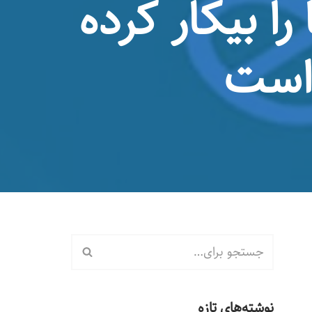
را بیکار کرده
 است
نوشته‌های تازه