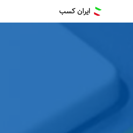
ایران کسب
پرش
به
محتوا