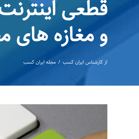
قطعی اینترنت، 
و مغازه های م
از
کارشناس ایران کسب
مجله ایران کسب