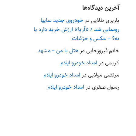
آخرین دیدگاه‌ها
باربری طلایی
در
خودروی جدید سایپا
رونمایی شد / «آریا» ارزش خرید دارد یا
نه؟ + عکس و جزئیات
خانم فیروزجایی
در
هتل با من – مشهد
کریمی
در
امداد خودرو ایلام
مرتضی مولایی
در
امداد خودرو ایلام
رسول صفری
در
امداد خودرو ایلام