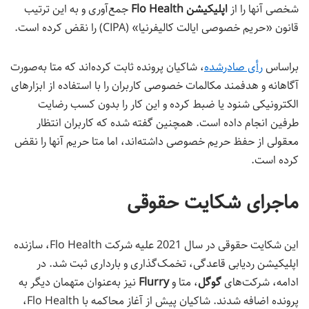
شخصی آنها را از
اپلیکیشن Flo Health
جمع‌آوری و به این ترتیب
قانون «حریم خصوصی ایالت کالیفرنیا» (CIPA) را نقض کرده است.
براساس
رأی صادرشده
، شاکیان پرونده ثابت کرده‌اند که متا به‌صورت
آگاهانه و هدفمند مکالمات خصوصی کاربران را با استفاده از ابزارهای
الکترونیکی شنود یا ضبط کرده و این کار را بدون کسب رضایت
طرفین انجام داده است. همچنین گفته شده که کاربران انتظار
معقولی از حفظ حریم خصوصی داشته‌اند، اما متا حریم آنها را نقض
کرده است.
ماجرای شکایت حقوقی
این شکایت حقوقی در سال 2021 علیه شرکت Flo Health، سازنده
اپلیکیشن ردیابی قاعدگی، تخمک‌گذاری و بارداری ثبت شد. در
ادامه، شرکت‌های
گوگل
، متا و
Flurry
نیز به‌عنوان متهمان دیگر به
پرونده اضافه شدند. شاکیان پیش از آغاز محاکمه با Flo Health،