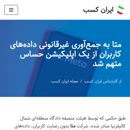
ایران کسب
پرش
به
محتوا
متا به جمع‌آوری غیرقانونی داده‌های
کاربران از یک اپلیکیشن حساس
متهم شد
از
کارشناس ایران کسب
مجله ایران کسب
طبق حکمی که توسط هیئت منصفه دادگاه منطقه‌ای شمال
کالیفرنیا صادر شده، شرکت
متا
بدون رضایت کاربران، داده‌های