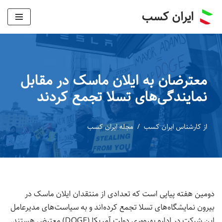
ایران کسب
پرش
به
محتوا
معترضان به ایلان ماسک در مقابل
نمایندگی‌های تسلا تجمع کردند
از
کارشناس ایران کسب
مجله ایران کسب
دومین هفته پیاپی است که تعدادی از منتقدان ایلان ماسک در
بیرون نمایشگاه‌های تسلا تجمع کرده‌اند و به سیاست‌های مدیرعامل
این شرکت در اداره بهره‌وری دولت آمریکا (DOGE) معترض هستند.