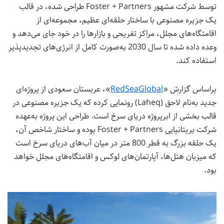
توسط شرکت مشهور Foster + Partners طراحی شده، در قالب
یک جزیره مصنوعی با ساختار حلقه‌ای عظیم، مجموعه‌ای از
اقامتگاه‌های مجلل، مراکز تفریحی و بازارها را در خود جای می‌دهد و
وعده داده شده تا سال 2030 به‌صورت کامل از انرژی‌های تجدیدپذیر
استفاده کند.
براساس گزارش «
RedSeaGlobal
»، عربستان سعودی از پروژه‌ای
جدید به‌نام لاحق (Laheq) رونمایی کرده که یک جزیره مصنوعی در
قالب بخشی از ابرپروژه دریای سرخ است. طراحی این پروژه به‌عهده
شرکت بریتانیایی Foster + Partners بوده و ساختار شاخص آن،
یک حلقه بزرگ به قطر 800 متر در میان آب‌های دریای سرخ است
که میزبان هتل‌ها، آپارتمان‌های لوکس و اقامتگاه‌های مجلل خواهد
بود.