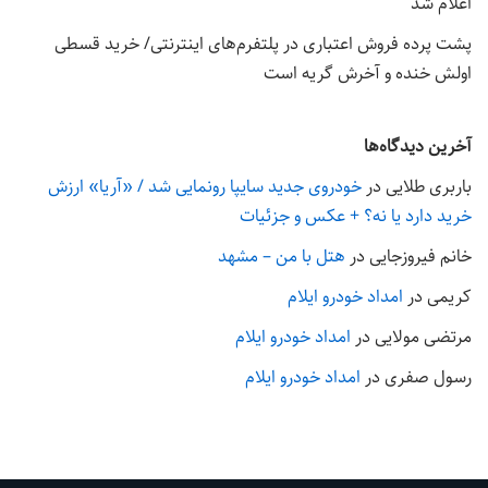
اعلام شد
پشت پرده فروش اعتباری در پلتفرم‌های اینترنتی/ خرید قسطی
اولش خنده و آخرش گریه است
آخرین دیدگاه‌ها
باربری طلایی
در
خودروی جدید سایپا رونمایی شد / «آریا» ارزش
خرید دارد یا نه؟ + عکس و جزئیات
خانم فیروزجایی
در
هتل با من – مشهد
کریمی
در
امداد خودرو ایلام
مرتضی مولایی
در
امداد خودرو ایلام
رسول صفری
در
امداد خودرو ایلام