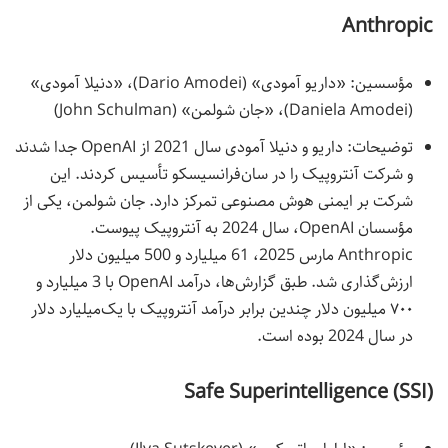
Anthropic
مؤسسین: «داریو آمودی» (Dario Amodei)، «دنیلا آمودی»
(Daniela Amodei)، «جان شولمن» (John Schulman)
توضیحات: داریو و دنیلا آمودی سال 2021 از OpenAI جدا شدند
و شرکت آنتروپیک را در سان‌فرانسیسکو تأسیس کردند. این
شرکت بر ایمنی هوش مصنوعی تمرکز دارد. جان شولمن، یکی از
مؤسسان OpenAI، سال 2024 به آنتروپیک پیوست.
Anthropic مارس 2025، 61 میلیارد و 500 میلیون دلار
ارزش‌‌گذاری شد. طبق گزارش‌ها، درآمد OpenAI با 3 میلیارد و
۷۰۰ میلیون دلار چندین برابر درآمد آنتروپیک با یک‌میلیارد دلار
در سال 2024 بوده است.
Safe Superintelligence (SSI)