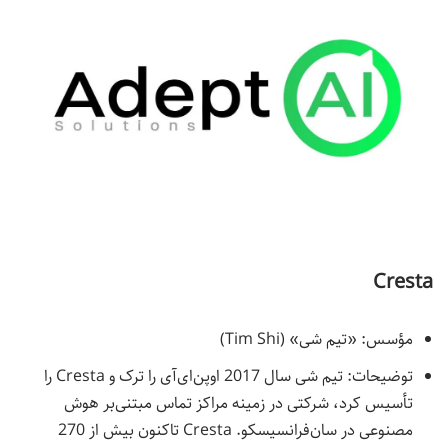
Cresta
مؤسس: «تیم شی» (Tim Shi)
توضیحات: تیم شی سال 2017 اوپن‌ای‌آی را ترک و Cresta را
تأسیس کرد، شرکتی در زمینه مراکز تماس مبتنی‌بر هوش
مصنوعی در سان‌فرانسیسکو. Cresta تاکنون بیش از 270