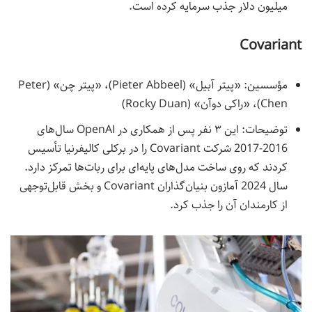
میلیون دلار جذب سرمایه کرده است.
Covariant
مؤسسین: «پیتر آبیل» (Pieter Abbeel)، «پیتر چن» (Peter
Chen)، «راکی دوآن» (Rocky Duan)
توضیحات: این ۳ نفر پس از همکاری در OpenAI سال‌های
2016-2017 شرکت Covariant را در برکلی کالیفرنیا تأسیس
کردند که روی ساخت مدل‌های پایه‌ای برای ربات‌ها تمرکز دارد.
سال 2024 آمازون بنیان‌گذاران Covariant و بخش قابل‌توجهی
از کارمندان آن را جذب کرد.