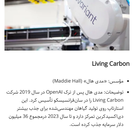
Living Carbon
مؤسس: «مدی هال» (Maddie Hall)
توضیحات: مدی هال پس از ترک OpenAI در سال 2019 شرکت
Living Carbon را در سان‌فرانسیسکو تأسیس کرد. این
استارتاپ روی تولید گیاهان مهندسی‌شده برای جذب بیشتر
دی‌اکسیدکربن تمرکز دارد و تا سال 2023 درمجموع 36 میلیون
دلار سرمایه جذب کرده است.