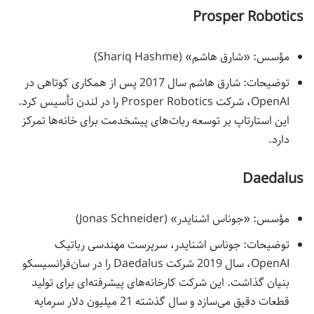
Prosper Robotics
مؤسس: «شارق هاشم» (Shariq Hashme)
توضیحات: شارق هاشم سال 2017 پس از همکاری کوتاهی در
OpenAI، شرکت Prosper Robotics را در لندن تأسیس کرد.
این استارتاپ بر توسعه ربات‌های پیشخدمت برای خانه‌ها تمرکز
دارد.
Daedalus
مؤسس: «جوناس اشنایدر» (Jonas Schneider)
توضیحات: جوناس اشنایدر، سرپرست مهندسی رباتیک
OpenAI، سال 2019 شرکت Daedalus را در سان‌فرانسیسکو
بنیان گذاشت. این شرکت کارخانه‌های پیشرفته‌ای برای تولید
قطعات دقیق می‌سازد و سال گذشته 21 میلیون دلار سرمایه