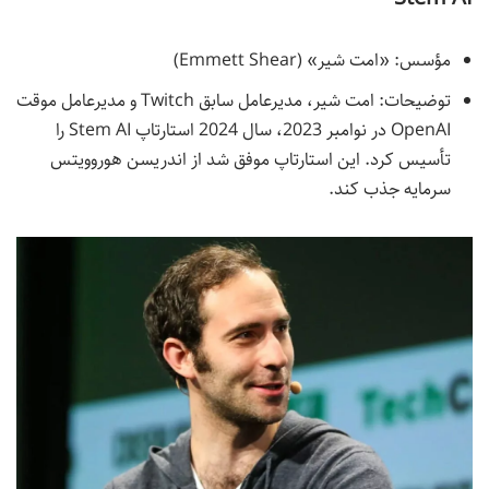
مؤسس: «امت شیر» (Emmett Shear)
توضیحات: امت شیر، مدیرعامل سابق Twitch و مدیرعامل موقت
OpenAI در نوامبر 2023، سال 2024 استارتاپ Stem AI را
تأسیس کرد. این استارتاپ موفق شد از اندریسن هوروویتس
سرمایه جذب کند.