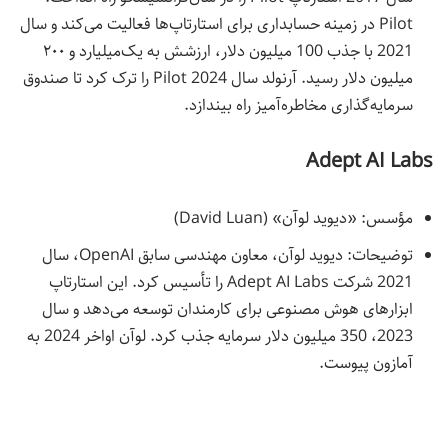
Pilot در زمینه حسابداری برای استارتاپ‌ها فعالیت می‌کند و سال
2021 با جذب 100 میلیون دلار، ارزشش به یک‌میلیارد و ۲۰۰
میلیون دلار رسید. آرنولد سال 2024 Pilot را ترک کرد تا صندوق
سرمایه‌گذاری مخاطره‌آمیز راه‌ بیندازد.
Adept AI Labs
مؤسس: «دیوید لوآن» (David Luan)
توضیحات: دیوید لوآن، معاون مهندسی سابق OpenAI، سال
2021 شرکت Adept AI Labs را تأسیس کرد. این استارتاپ
ابزارهای هوش مصنوعی برای کارمندان توسعه می‌دهد و سال
2023، 350 میلیون دلار سرمایه جذب کرد. لوآن اواخر 2024 به
آمازون پیوست.