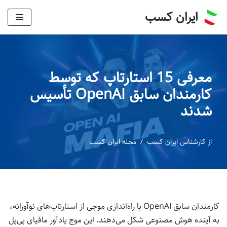
ایران کسب
پرش
به
محتوا
معرفی 15 استارتاپ که توسط
کارمندان سابق OpenAI تأسیس
شدند
از
کارشناس ایران کسب
مجله ایران کسب
کارمندان سابق OpenAI با راه‌اندازی موجی از استارتاپ‌های نوآورانه،
به آینده هوش مصنوعی شکل می‌دهند. این موج یادآور مافیای پی‌پل