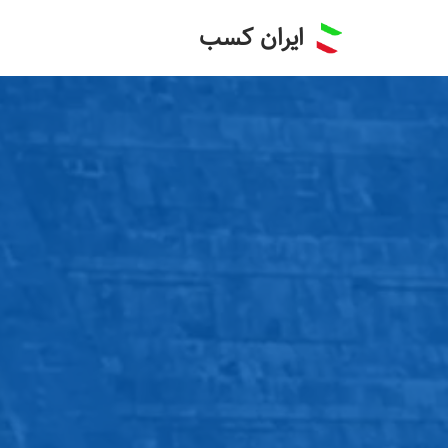
ایران کسب
پرش
به
محتوا