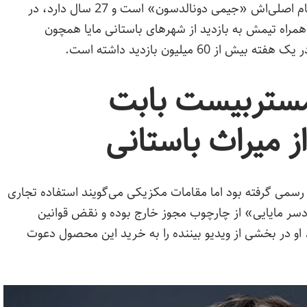
، این یوتوبر معروف آمریکایی که نام اصلی‌اش «جیمی دونالدسون» است و 27 سال دارد، در
وان «کاوش در معابد 2000 ساله»، همراه تیمش به بازدید از شهرهای باستانی مایا همچون
6 میلیون بازدید داشته است.
مستربیست بابت
ز میراث باستانی
 رسمی گرفته بود اما مقامات مکزیکی می‌گویند استفاده تجاری
دسر مایایی» از چارچوب مجوز خارج بوده و نقض قوانین
 در بخشی از ویدیو بیننده را به خرید این محصول دعوت