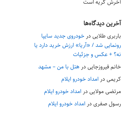
آخرش گریه است
آخرین دیدگاه‌ها
باربری طلایی
در
خودروی جدید سایپا
رونمایی شد / «آریا» ارزش خرید دارد یا
نه؟ + عکس و جزئیات
خانم فیروزجایی
در
هتل با من – مشهد
کریمی
در
امداد خودرو ایلام
مرتضی مولایی
در
امداد خودرو ایلام
رسول صفری
در
امداد خودرو ایلام