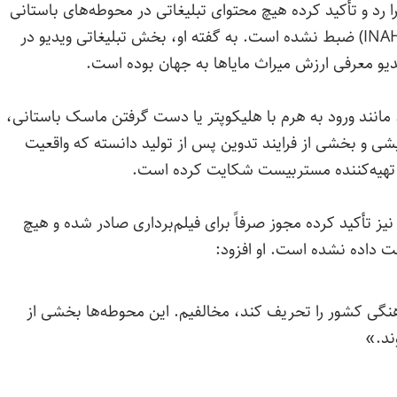
 در گفتگو با BBC این اتهام را رد و تأکید کرده هیچ محتوای تبلیغاتی در محوطه‌های باستانی
تحت نظارت مؤسسه ملی انسان‌شناسی و تاریخ (INAH) ضبط نشده است. به گفته او، بخش تبلیغاتی ویدیو در
معرفی ارزش میراث مایاها به جهان بوده است.
نند ورود به هرم با هلیکوپتر یا دست گرفتن ماسک باستانی،
د. INAH این موارد را نمایشی و بخشی از فرایند تدوین پس از تولید دانسته که واقعیت
از تهیه‌کننده مستربیست شکایت کرده است.
ز تأکید کرده مجوز صرفاً برای فیلم‌برداری صادر شده و هیچ‌
ست داده نشده است. او افزود:
هنگی کشور را تحریف کند، مخالفیم. این محوطه‌ها بخشی از
ند.»