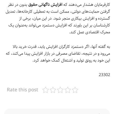
کارفرمایان هشدار می‌دهند که
افزایش ناگهانی حقوق
بدون در نظر
گرفتن حمایت‌های دولتی، ممکن است به تعطیلی کارخانه‌ها، تعدیل
گسترده و افزایش بیکاری منجر شود. در این میان، برخی از
کارشناسان بر این باورند که افزایش دستمزد می‌تواند به‌عنوان یک
محرک اقتصادی عمل کند.
به گفته آنها، اگر دستمزد کارگران افزایش یابد، قدرت خرید بالا
می‌رود و در نتیجه، تقاضای مصرفی در بازار افزایش پیدا می‌کند، که
این خود به رونق تولید و اشتغال کمک خواهد کرد.
23302
Rate this post