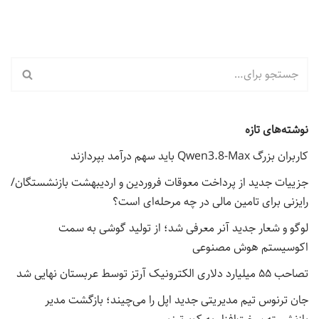
نوشته‌های تازه
کاربران بزرگ Qwen3.8-Max باید سهم درآمد بپردازند
جزییات جدید از پرداخت معوقات فروردین و اردیبهشت بازنشستگان/
رایزنی برای تامین مالی در چه مرحله‌ای است؟
لوگو و شعار جدید آنر معرفی شد؛ از تولید گوشی به سمت
اکوسیستم هوش مصنوعی
تصاحب ۵۵ میلیارد دلاری الکترونیک آرتز توسط عربستان نهایی شد
جان ترنوس تیم مدیریتی جدید اپل را می‌چیند؛ بازگشت مدیر