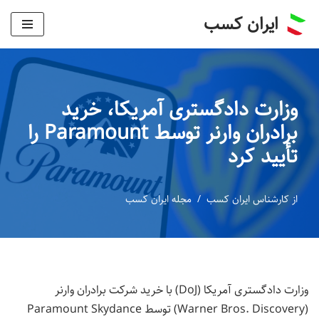
ایران کسب
پرش
به
محتوا
وزارت دادگستری آمریکا، خرید
برادران وارنر توسط Paramount را
تأیید کرد
از
کارشناس ایران کسب
مجله ایران کسب
وزارت دادگستری آمریکا (DoJ) با خرید شرکت برادران وارنر
(Warner Bros. Discovery) توسط Paramount Skydance