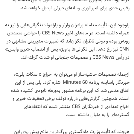
رقیبی جدی برای امپراتوری رسانه‌ای دیزنی تبدیل خواهد شد.
باوجود این، تأیید معامله برادران وارنر و پارامونت نگرانی‌هایی را نیز به
همراه داشته است. در ماه‌های اخیر CBS News با حواشی متعددی
روبه‌رو بوده و برخی ناظران نگران‌اند که تغییرات مدیریتی مشابهی در
CNN نیز رخ دهد. این نگرانی‌ها به‌ویژه پس از انتصاب «بری وایس»
در رأس CBS News و تصمیمات جنجالی او شدت گرفته‌اند.
ازجمله تصمیمات حاشیه‌ساز او می‌توان به اخراج «اسکات پلی»،
خبرنگار باسابقه برنامه 60 Minutes اشاره کرد. پلی پس از این
اتفاق مدعی شد که این برنامه مشهور به‌ورطه نابودی کشیده شده
است. همچنین گزارش‌هایی درباره توقف برخی تحقیقات خبری و
اخراج تعدادی از خبرنگاران CBS منتشر شده که انتقادهای
گسترده‌ای را به دنبال داشته است.
هرچند که تأیید وزارت دادگستری بزرگ‌ترین مانع پیش روی این